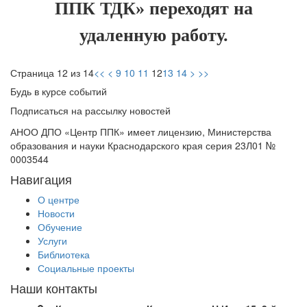
ППК ТДК» переходят на
удаленную работу.
Страница 12 из 14
<<
<
9
10
11
12
13
14
>
>>
Будь в курсе событий
Подписаться на рассылку новостей
АНОО ДПО «Центр ППК» имеет лицензию, Министерства
образования и науки Краснодарского края серия 23Л01 №
0003544
Навигация
О центре
Новости
Обучение
Услуги
Библиотека
Социальные проекты
Наши контакты