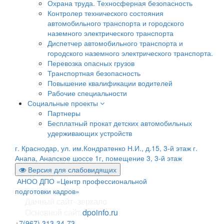
Охрана труда. Техносферная безопасность
Контролер технического состояния
автомобильного транспорта и городского
наземного электрического транспорта
Диспетчер автомобильного транспорта и
городского наземного электрического транспорта.
Перевозка опасных грузов
Транспортная безопасность
Повышение квалификации водителей
Рабочие специальности
Социальные проекты
Партнеры
Бесплатный прокат детских автомобильных
удерживающих устройств
г. Краснодар, ул. им.Кондратенко Н.И., д.15, 3-й этаж
г.
Анапа, Анапское шоссе 1г, помещение 3, 3-й этаж
Версия для слабовидящих
АНОО ДПО «Центр профессиональной
подготовки кадров»
Данный сайт- зеркало
Основной сайт
dpoinfo.ru
+7(967) 313-34-73