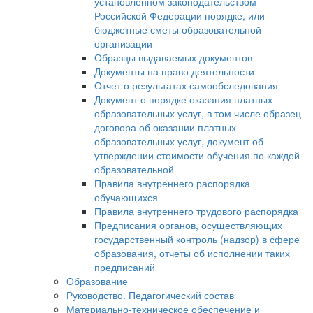
установленном законодательством
Российской Федерации порядке, или
бюджетные сметы образовательной
организации
Образцы выдаваемых документов
Документы на право деятельности
Отчет о результатах самообследования
Документ о порядке оказания платных
образовательных услуг, в том числе образец
договора об оказании платных
образовательных услуг, документ об
утверждении стоимости обучения по каждой
образовательной
Правила внутреннего распорядка
обучающихся
Правила внутреннего трудового распорядка
Предписания органов, осуществляющих
государственный контроль (надзор) в сфере
образования, отчеты об исполнении таких
предписаний
Образование
Руководство. Педагогический состав
Материально-техническое обеспечение и