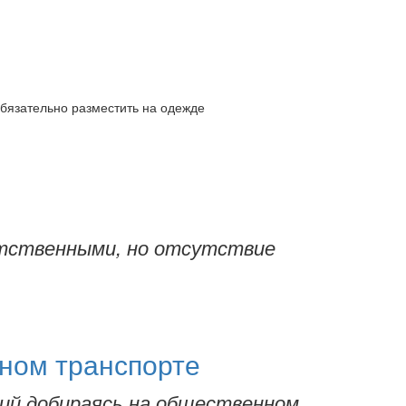
обязательно разместить на одежде
етственными, но отсутствие
ном транспорте
тий добираясь на общественном