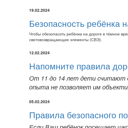
19.02.2024
Безопасность ребёнка н
Чтобы обезопасить ребёнка на дороге в тёмное вр
световозвращающие элементы (СВЭ).
12.02.2024
Напомните правила дор
От 11 до 14 лет дети считают
опыта не позволяет им объекти
05.02.2024
Правила безопасного п
Если Ваш ребёнок посещает шко