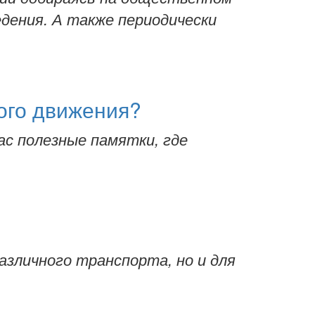
едения. А также периодически
ого движения?
с полезные памятки, где
азличного транспорта, но и для