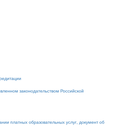
кредитации
овленном законодательством Российской
зании платных образовательных услуг, документ об