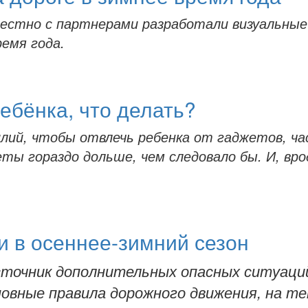
тно с партнерами разработали визуальные 
ремя года.
ебёнка, что делать?
илий, чтобы отвлечь ребенка от гаджетов, ч
 гораздо дольше, чем следовало бы. И, вро
и в осеннее-зимний сезон
сточник дополнительных опасных ситуаций н
овные правила дорожного движения, на те