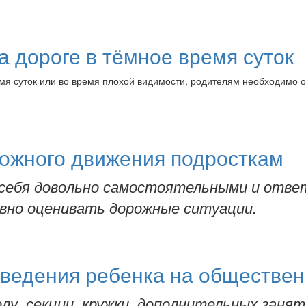
а дороге в тёмное время суток
емя суток или во время плохой видимости, родителям необходимо 
ожного движения подросткам
 себя довольно самостоятельными и отв
вно оценивать дорожные ситуации.
оведения ребенка на обществен
лу, секции, кружки, дополнительных заня