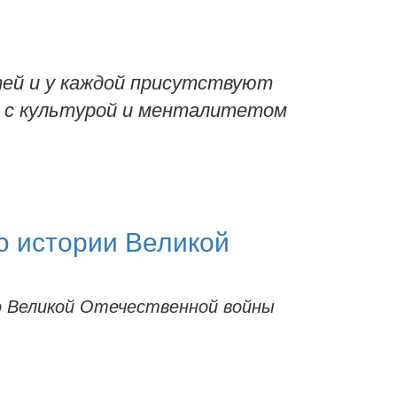
ей и у каждой присутствуют
я с культурой и менталитетом
ю истории Великой
ю Великой Отечественной войны