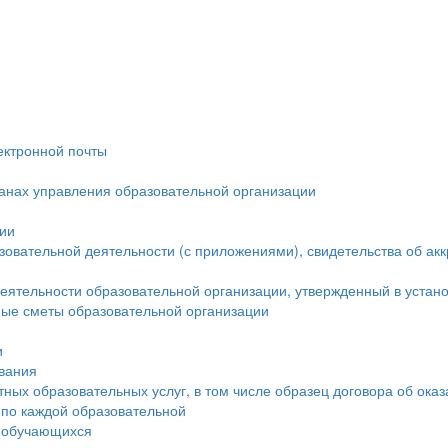
ектронной почты
ганах управления образовательной организации
ции
овательной деятельности (с приложениями), свидетельства об ак
еятельности образовательной организации, утвержденный в устан
ые сметы образовательной организации
и
ования
тных образовательных услуг, в том числе образец договора об ока
 по каждой образовательной
а обучающихся