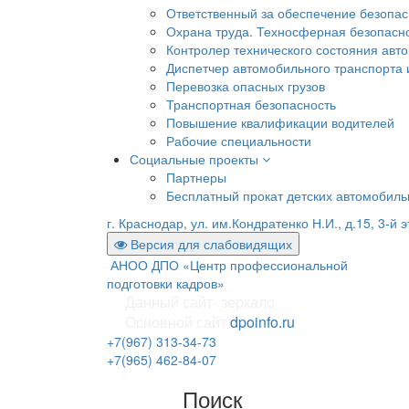
Ответственный за обеспечение безопа
Охрана труда. Техносферная безопасн
Контролер технического состояния авто
Диспетчер автомобильного транспорта и
Перевозка опасных грузов
Транспортная безопасность
Повышение квалификации водителей
Рабочие специальности
Социальные проекты
Партнеры
Бесплатный прокат детских автомобил
г. Краснодар, ул. им.Кондратенко Н.И., д.15, 3-й 
Версия для слабовидящих
АНОО ДПО «Центр профессиональной
подготовки кадров»
Данный сайт- зеркало
Основной сайт
dpoinfo.ru
+7(967) 313-34-73
+7(965) 462-84-07
Поиск