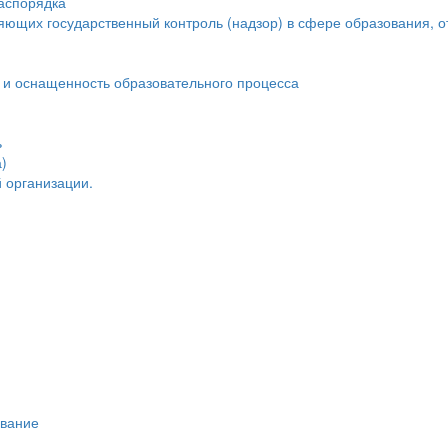
распорядка
яющих государственный контроль (надзор) в сфере образования, о
 и оснащенность образовательного процесса
ь
)
 организации.
ивание