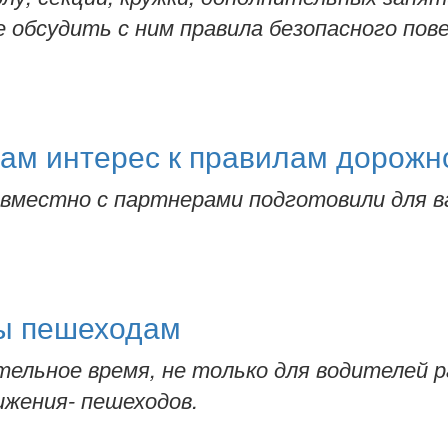
 обсудить с ним правила безопасного пов
кам интерес к правилам дорожн
естно с партнерами подготовили для ва
ы пешеходам
ительное время, не только для водителей р
ижения- пешеходов.