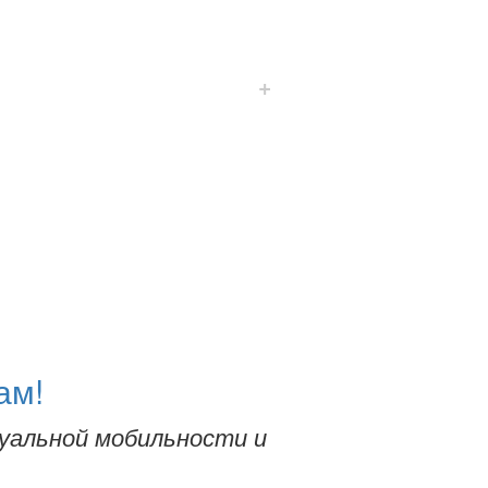
+
ам!
уальной мобильности и