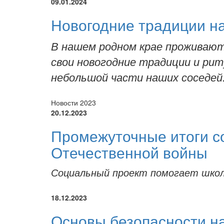
09.01.2024
Новогодние традиции н
В нашем родном крае проживают
свои новогодние традиции и ри
небольшой части наших соседей..
Новости 2023
20.12.2023
Промежуточные итоги со
Отечественной войны
Социальный проект помогает школ
18.12.2023
Основы безопасности на