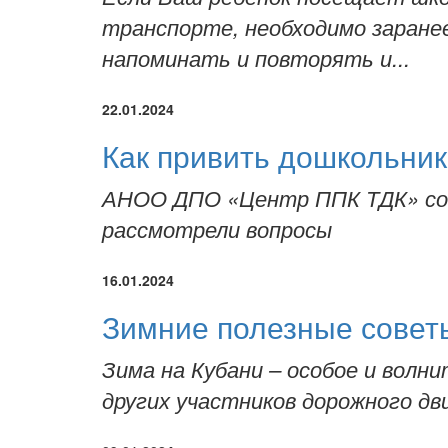
транспорте, необходимо заранее
напоминать и повторять и...
22.01.2024
Как привить дошкольни
АНОО ДПО «Центр ППК ТДК» совм
рассмотрели вопросы
16.01.2024
Зимние полезные совет
Зима на Кубани – особое и волн
других участников дорожного дв