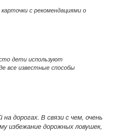
карточки с рекомендациями о
асто дети используют
де все известные способы
а дорогах. В связи с чем, очень
му избежание дорожных ловушек,