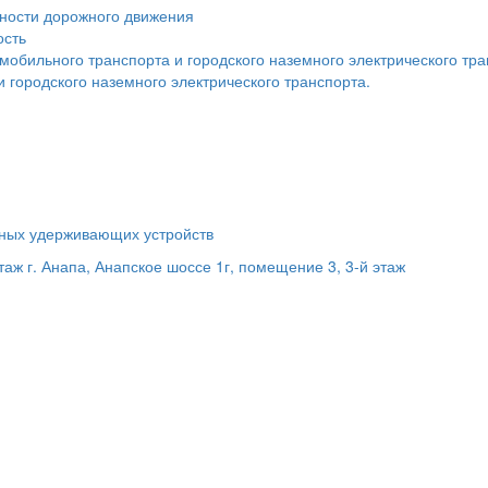
сности дорожного движения
ость
мобильного транспорта и городского наземного электрического тр
 городского наземного электрического транспорта.
ьных удерживающих устройств
этаж
г. Анапа, Анапское шоссе 1г, помещение 3, 3-й этаж