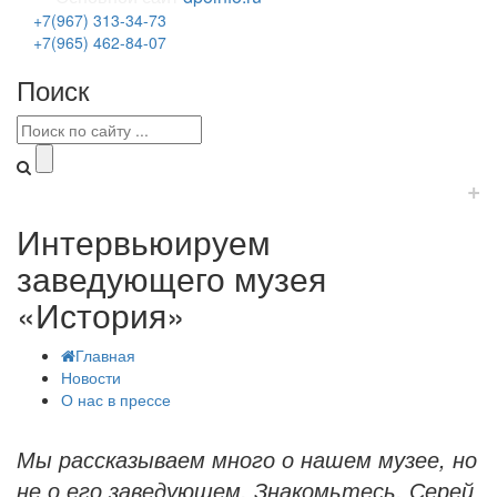
+7(967) 313-34-73
+7(965) 462-84-07
Поиск
+
Интервьюируем
заведующего музея
«История»
Главная
Новости
О нас в прессе
Мы рассказываем много о нашем музее, но
не о его заведующем. Знакомьтесь, Серей