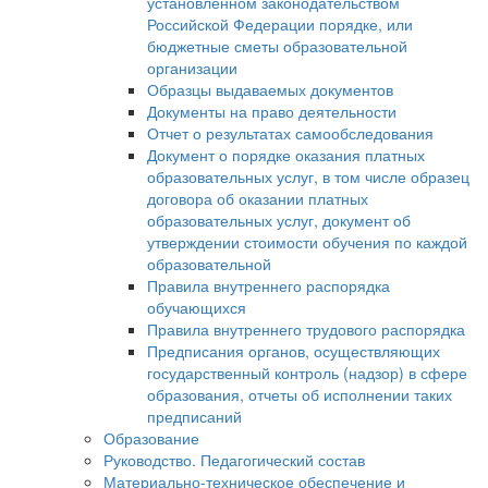
установленном законодательством
Российской Федерации порядке, или
бюджетные сметы образовательной
организации
Образцы выдаваемых документов
Документы на право деятельности
Отчет о результатах самообследования
Документ о порядке оказания платных
образовательных услуг, в том числе образец
договора об оказании платных
образовательных услуг, документ об
утверждении стоимости обучения по каждой
образовательной
Правила внутреннего распорядка
обучающихся
Правила внутреннего трудового распорядка
Предписания органов, осуществляющих
государственный контроль (надзор) в сфере
образования, отчеты об исполнении таких
предписаний
Образование
Руководство. Педагогический состав
Материально-техническое обеспечение и