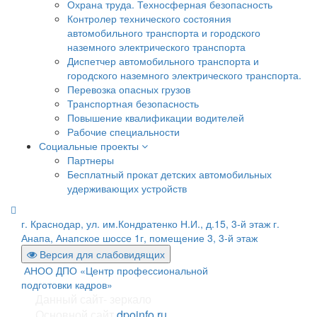
Охрана труда. Техносферная безопасность
Контролер технического состояния
автомобильного транспорта и городского
наземного электрического транспорта
Диспетчер автомобильного транспорта и
городского наземного электрического транспорта.
Перевозка опасных грузов
Транспортная безопасность
Повышение квалификации водителей
Рабочие специальности
Социальные проекты
Партнеры
Бесплатный прокат детских автомобильных
удерживающих устройств
г. Краснодар, ул. им.Кондратенко Н.И., д.15, 3-й этаж
г.
Анапа, Анапское шоссе 1г, помещение 3, 3-й этаж
Версия для слабовидящих
АНОО ДПО «Центр профессиональной
подготовки кадров»
Данный сайт- зеркало
Основной сайт
dpoinfo.ru