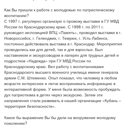
Как Вы пришли к работе с молодежью по патриотическому
воспитанию?
С 1997 г. регулярно организую о провожу выставки в ГУ МВД
России по Краснодарскому краю. С 1998 г. по 2011 г.
руководил экспозицией ВПЦ «Память», проводил выставки в г.
Новороссийск, г. Геленджик, г. Темрюк, г. Усть-Лабинск,
постоянно действовала выставка в г. Краснодар. Мероприятия
проводились как для детей, так и для взрослых. Был
наставником и экскурсоводом в лагерях для трудных детей и
подростков «Надежда» при ГУ МВД России по
Краснодарскому краю. Вел работу с воспитанниками
Краснодарского высшего военного училища имени генерала
армии С.М. Штеменко. Опыт показал, что человеку в любом
возрасте интереснее и легче воспринимать информацию в
интерактивной форме. У меня была возможность пробуждать
дух патриотизма в детях через экскурсию. Затем эти
направления стали развивать в нашей организации «Кубань –
территория безопасности».
Какое бы выражение Вы бы дали на вооружение молодому
поколению?