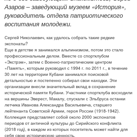
Азаров – заведующий музеем «История»,
руководитель отдела патриотического
воспитания молодежи.
Сергей Николаевич, как удалось собрать такие редкие
экспонаты?
Еще в детстве я занимался альпинизмом, потом это стало
профессиональным делом. Вместе со спортклубом
«Экстрэм», затем с Военно-патриотическим центром
«Память», которым руководил с 1994 г. по 2011 г., в течение
30 лет на территории Кубани занимался поисковой
детальностью и постепенно собирал свои находки. Эти
организации внесли значительный вклад в сохранение
исторической памяти Кубани. Участники спортклуба восходили
на вершины Эверест, Макалу, спускали с Эльбруса останки
летчика Иванова Александра Васильевича, старшего
лейтенанта Советской Армии, героя России (1918-1942).
Коллекция представляет собой около 2000 экспонатов
периодов от античной культуры до Сирийского конфликта
(2018 год), в каждом из которых посетитель может найти для
себя свою историческую ценность.