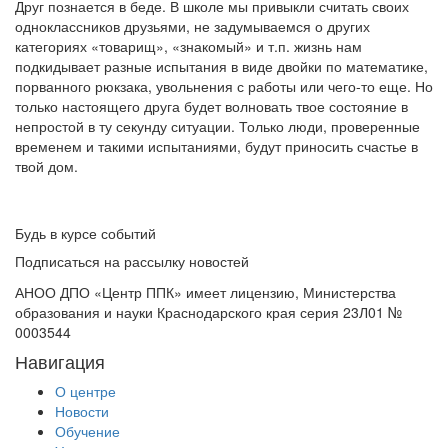
Друг познается в беде. В школе мы привыкли считать своих
одноклассников друзьями, не задумываемся о других
категориях «товарищ», «знакомый» и т.п. жизнь нам
подкидывает разные испытания в виде двойки по математике,
порванного рюкзака, увольнения с работы или чего-то еще. Но
только настоящего друга будет волновать твое состояние в
непростой в ту секунду ситуации. Только люди, проверенные
временем и такими испытаниями, будут приносить счастье в
твой дом.
Будь в курсе событий
Подписаться на рассылку новостей
АНОО ДПО «Центр ППК» имеет лицензию, Министерства
образования и науки Краснодарского края серия 23Л01 №
0003544
Навигация
О центре
Новости
Обучение