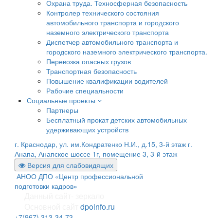
Охрана труда. Техносферная безопасность
Контролер технического состояния
автомобильного транспорта и городского
наземного электрического транспорта
Диспетчер автомобильного транспорта и
городского наземного электрического транспорта.
Перевозка опасных грузов
Транспортная безопасность
Повышение квалификации водителей
Рабочие специальности
Социальные проекты
Партнеры
Бесплатный прокат детских автомобильных
удерживающих устройств
г. Краснодар, ул. им.Кондратенко Н.И., д.15, 3-й этаж
г.
Анапа, Анапское шоссе 1г, помещение 3, 3-й этаж
Версия для слабовидящих
АНОО ДПО «Центр профессиональной
подготовки кадров»
Данный сайт- зеркало
Основной сайт
dpoinfo.ru
+7(967) 313-34-73