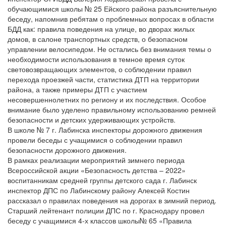
обучающимися школы № 25 Ейского района разъяснительную
беседу, напомнив ребятам о проблемных вопросах в области
БДД как: правила поведения на улице, во дворах жилых
домов, в салоне транспортных средств, о безопасном
управлении велосипедом. Не остались без внимания темы о
необходимости использования в темное время суток
световозвращающих элементов, о соблюдении правил
перехода проезжей части, статистика ДТП на территории
района, а также примеры ДТП с участием
несовершеннолетних по региону и их последствия. Особое
внимание было уделено правильному использованию ремней
безопасности и детских удерживающих устройств.
В школе № 7 г. Лабинска инспекторы дорожного движения
провели беседы с учащимися о соблюдении правил
безопасности дорожного движения.
В рамках реализации мероприятий зимнего периода
Всероссийской акции «Безопасность детства – 2022»
воспитанникам средней группы детского сада г. Лабинск
инспектор ДПС по Лабинскому району Алексей Костин
рассказал о правилах поведения на дорогах в зимний период.
Старший лейтенант полиции ДПС по г. Краснодару провел
беседу с учащимися 4-х классов школы№ 65 «Правила