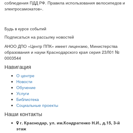
соблюдения ПДД РФ. Правила использования велосипедов и
электросамокатов».
Будь в курсе событий
Подписаться на рассылку новостей
АНОО ДПО «Центр ППК» имеет лицензию, Министерства
образования и науки Краснодарского края серия 23Л01 №
0003544
Навигация
О центре
Новости
Обучение
Услуги
Библиотека
Социальные проекты
Наши контакты
г. Краснодар, ул. им.Кондратенко Н.И., д.15, 3-й
этаж