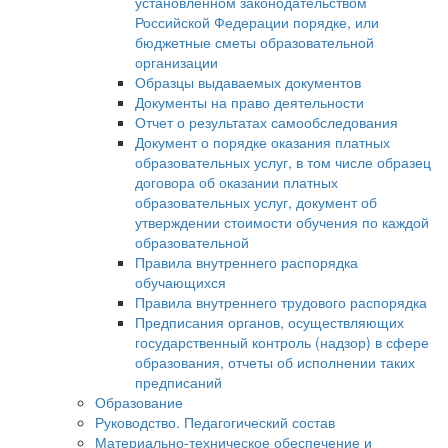
установленном законодательством
Российской Федерации порядке, или
бюджетные сметы образовательной
организации
Образцы выдаваемых документов
Документы на право деятельности
Отчет о результатах самообследования
Документ о порядке оказания платных
образовательных услуг, в том числе образец
договора об оказании платных
образовательных услуг, документ об
утверждении стоимости обучения по каждой
образовательной
Правила внутреннего распорядка
обучающихся
Правила внутреннего трудового распорядка
Предписания органов, осуществляющих
государственный контроль (надзор) в сфере
образования, отчеты об исполнении таких
предписаний
Образование
Руководство. Педагогический состав
Материально-техническое обеспечение и