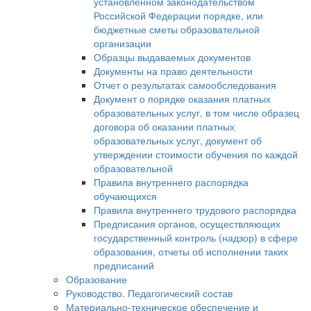
установленном законодательством
Российской Федерации порядке, или
бюджетные сметы образовательной
организации
Образцы выдаваемых документов
Документы на право деятельности
Отчет о результатах самообследования
Документ о порядке оказания платных
образовательных услуг, в том числе образец
договора об оказании платных
образовательных услуг, документ об
утверждении стоимости обучения по каждой
образовательной
Правила внутреннего распорядка
обучающихся
Правила внутреннего трудового распорядка
Предписания органов, осуществляющих
государственный контроль (надзор) в сфере
образования, отчеты об исполнении таких
предписаний
Образование
Руководство. Педагогический состав
Материально-техническое обеспечение и