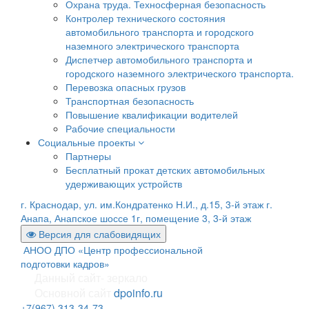
Охрана труда. Техносферная безопасность
Контролер технического состояния
автомобильного транспорта и городского
наземного электрического транспорта
Диспетчер автомобильного транспорта и
городского наземного электрического транспорта.
Перевозка опасных грузов
Транспортная безопасность
Повышение квалификации водителей
Рабочие специальности
Социальные проекты
Партнеры
Бесплатный прокат детских автомобильных
удерживающих устройств
г. Краснодар, ул. им.Кондратенко Н.И., д.15, 3-й этаж
г.
Анапа, Анапское шоссе 1г, помещение 3, 3-й этаж
Версия для слабовидящих
АНОО ДПО «Центр профессиональной
подготовки кадров»
Данный сайт- зеркало
Основной сайт
dpoinfo.ru
+7(967) 313-34-73