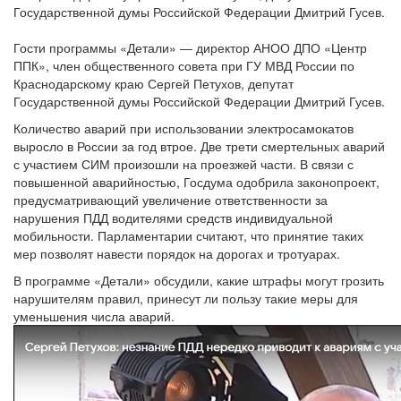
Государственной думы Российской Федерации Дмитрий Гусев.
Гости программы «Детали» ― директор АНОО ДПО «Центр
ППК», член общественного совета при ГУ МВД России по
Краснодарскому краю Сергей Петухов, депутат
Государственной думы Российской Федерации Дмитрий Гусев.
Количество аварий при использовании электросамокатов
выросло в России за год втрое. Две трети смертельных аварий
с участием СИМ произошли на проезжей части. В связи с
повышенной аварийностью, Госдума одобрила законопроект,
предусматривающий увеличение ответственности за
нарушения ПДД водителями средств индивидуальной
мобильности. Парламентарии считают, что принятие таких
мер позволят навести порядок на дорогах и тротуарах.
В программе «Детали» обсудили, какие штрафы могут грозить
нарушителям правил, принесут ли пользу такие меры для
уменьшения числа аварий.