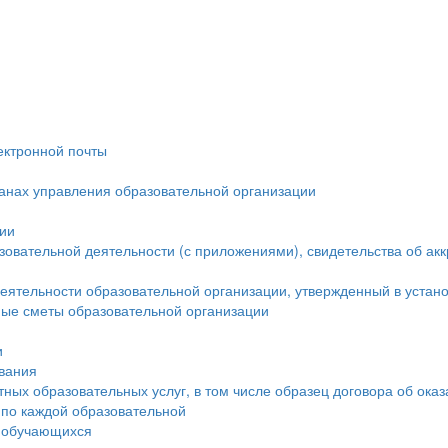
ектронной почты
ганах управления образовательной организации
ции
овательной деятельности (с приложениями), свидетельства об ак
еятельности образовательной организации, утвержденный в устан
ые сметы образовательной организации
и
ования
тных образовательных услуг, в том числе образец договора об ока
 по каждой образовательной
а обучающихся