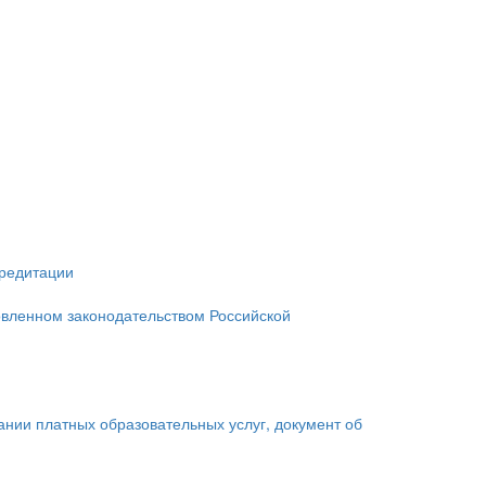
кредитации
овленном законодательством Российской
зании платных образовательных услуг, документ об