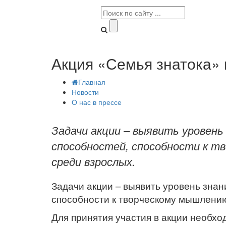
Акция «Семья знатока» 
Главная
Новости
О нас в прессе
Задачи акции – выявить уровень
способностей, способности к тв
среди взрослых.
Задачи акции – выявить уровень зна
способности к творческому мышлению
Для принятия участия в акции необхо