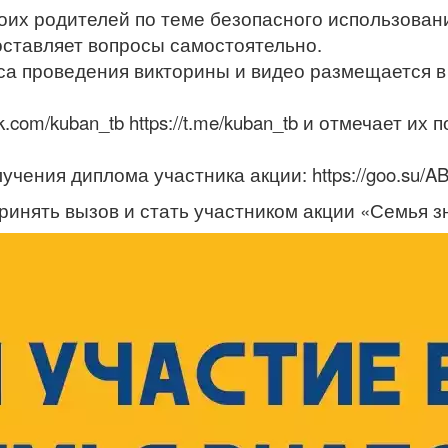
воих родителей по теме безопасного использован
оставляет вопросы самостоятельно.
са проведения викторины и видео размещается в
k.com/kuban_tb https://t.me/kuban_tb и отмечает их
учения диплома участника акции: https://goo.su/A
нять вызов и стать участником акции «Семья зн