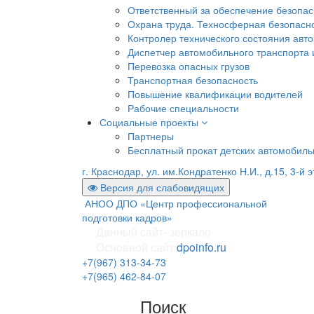
Ответственный за обеспечение безопа
Охрана труда. Техносферная безопасн
Контролер технического состояния авто
Диспетчер автомобильного транспорта и
Перевозка опасных грузов
Транспортная безопасность
Повышение квалификации водителей
Рабочие специальности
Социальные проекты
Партнеры
Бесплатный прокат детских автомобил
г. Краснодар, ул. им.Кондратенко Н.И., д.15, 3-й 
Версия для слабовидящих
АНОО ДПО «Центр профессиональной
подготовки кадров»
Данный сайт- зеркало
Основной сайт
dpoinfo.ru
+7(967) 313-34-73
+7(965) 462-84-07
Поиск