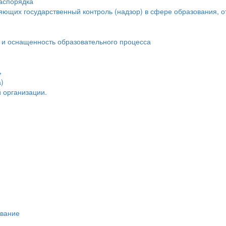
распорядка
яющих государственный контроль (надзор) в сфере образования, о
 и оснащенность образовательного процесса
ь
)
 организации.
ивание