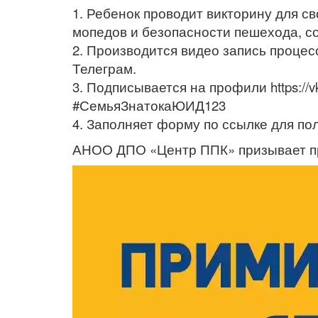
1. Ребенок проводит викторину для с
мопедов и безопасности пешехода, с
2. Производится видео запись процес
Телеграм.
3. Подписывается на профили https://v
#СемьяЗнатокаЮИД123
4. Заполняет форму по ссылке для пол
АНОО ДПО «Центр ППК» призывает при