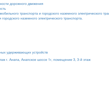
сности дорожного движения
ость
мобильного транспорта и городского наземного электрического тр
 городского наземного электрического транспорта.
ьных удерживающих устройств
этаж
г. Анапа, Анапское шоссе 1г, помещение 3, 3-й этаж