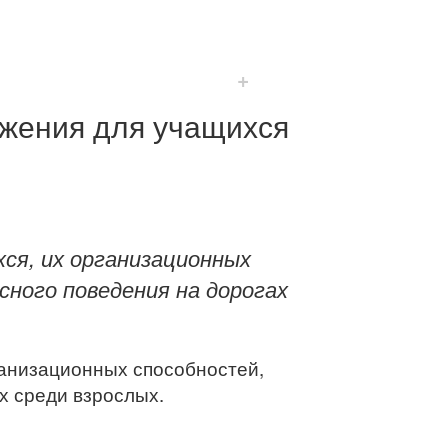
+
ижения для учащихся
хся, их организационных
сного поведения на дорогах
ганизационных способностей,
х среди взрослых.