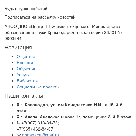
Будь в курсе событий
Подписаться на рассылку новостей
АНОО ДПО «Центр ППК» имеет лицензию, Министерства
образования и науки Краснодарского края серия 23Л01 №
0003544
Навигация
О центре
Новости
Обучение
Услуги
Библиотека
Социальные проекты
Наши контакты
г. Краснодар, ул. им.Кондратенко Н.И., д.15, 3-й
этаж
г. Анапа, Анапское шоссе 1г, помещение 3, 3-й этаж
+7(967) 313-34-73;
+7(965) 462-84-07
dpoanapa@mail.ru