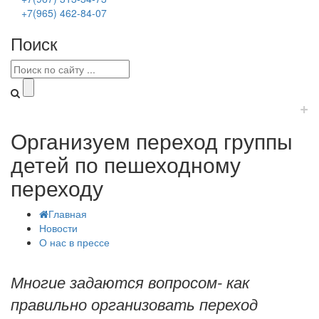
+7(965) 462-84-07
Поиск
+
Организуем переход группы
детей по пешеходному
переходу
Главная
Новости
О нас в прессе
Многие задаются вопросом- как
правильно организовать переход