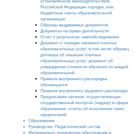
установленном законодательством
Российской Федерации порядке, или
бюджетные сметы образовательной
организации
Образцы выдаваемых документов
Документы на право деятельности
Отчет о результатах самообследования
Документ о порядке оказания платных
образовательных услуг, в том числе образец
договора об оказании платных
образовательных услуг, документ об
утверждении стоимости обучения по каждой
образовательной
Правила внутреннего распорядка
обучающихся
Правила внутреннего трудового распорядка
Предписания органов, осуществляющих
государственный контроль (надзор) в сфере
образования, отчеты об исполнении таких
предписаний
Образование
Руководство. Педагогический состав
Материально-техническое обеспечение и