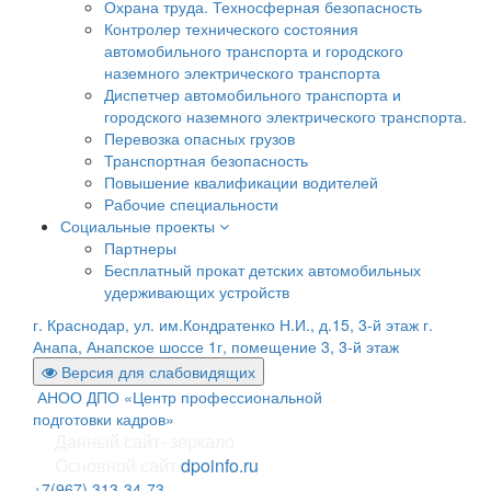
Охрана труда. Техносферная безопасность
Контролер технического состояния
автомобильного транспорта и городского
наземного электрического транспорта
Диспетчер автомобильного транспорта и
городского наземного электрического транспорта.
Перевозка опасных грузов
Транспортная безопасность
Повышение квалификации водителей
Рабочие специальности
Социальные проекты
Партнеры
Бесплатный прокат детских автомобильных
удерживающих устройств
г. Краснодар, ул. им.Кондратенко Н.И., д.15, 3-й этаж
г.
Анапа, Анапское шоссе 1г, помещение 3, 3-й этаж
Версия для слабовидящих
АНОО ДПО «Центр профессиональной
подготовки кадров»
Данный сайт- зеркало
Основной сайт
dpoinfo.ru
+7(967) 313-34-73