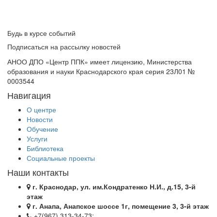
Будь в курсе событий
Подписаться на рассылку новостей
АНОО ДПО «Центр ППК» имеет лицензию, Министерства
образования и науки Краснодарского края серия 23Л01 №
0003544
Навигация
О центре
Новости
Обучение
Услуги
Библиотека
Социальные проекты
Наши контакты
г. Краснодар, ул. им.Кондратенко Н.И., д.15, 3-й
этаж
г. Анапа, Анапское шоссе 1г, помещение 3, 3-й этаж
+7(967) 313-34-73;