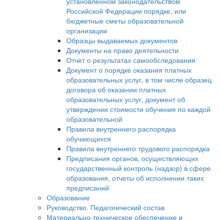
установленном законодательством
Российской Федерации порядке, или
бюджетные сметы образовательной
организации
Образцы выдаваемых документов
Документы на право деятельности
Отчет о результатах самообследования
Документ о порядке оказания платных
образовательных услуг, в том числе образец
договора об оказании платных
образовательных услуг, документ об
утверждении стоимости обучения по каждой
образовательной
Правила внутреннего распорядка
обучающихся
Правила внутреннего трудового распорядка
Предписания органов, осуществляющих
государственный контроль (надзор) в сфере
образования, отчеты об исполнении таких
предписаний
Образование
Руководство. Педагогический состав
Материально-техническое обеспечение и