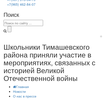
+7(965) 462-84-07
Поиск
+
Школьники Тимашевского
района приняли участие в
мероприятиях, связанных с
историей Великой
Отечественной войны
Главная
Новости
О нас в прессе