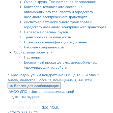
Охрана труда. Техносферная безопасность
Контролер технического состояния
автомобильного транспорта и городского
наземного электрического транспорта
Диспетчер автомобильного транспорта и
городского наземного электрического транспорта.
Перевозка опасных грузов
Транспортная безопасность
Повышение квалификации водителей
Рабочие специальности
Социальные проекты
Партнеры
Бесплатный прокат детских автомобильных
удерживающих устройств
г. Краснодар, ул. им.Кондратенко Н.И., д.15, 3-й этаж
г.
Анапа, Анапское шоссе 1г, помещение 3, 3-й этаж
Версия для слабовидящих
АНОО ДПО «Центр профессиональной
подготовки кадров»
Данный сайт- зеркало
Основной сайт
dpoinfo.ru
+7(967) 313-34-73