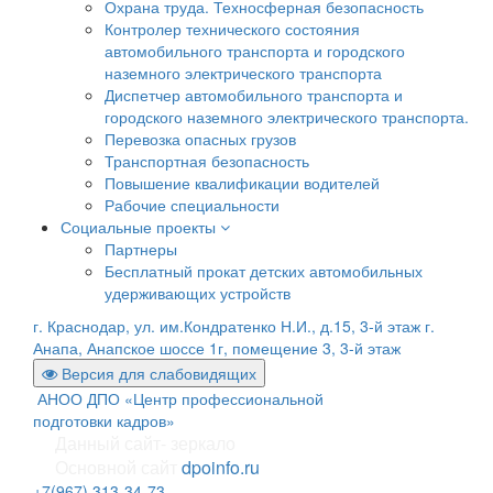
Охрана труда. Техносферная безопасность
Контролер технического состояния
автомобильного транспорта и городского
наземного электрического транспорта
Диспетчер автомобильного транспорта и
городского наземного электрического транспорта.
Перевозка опасных грузов
Транспортная безопасность
Повышение квалификации водителей
Рабочие специальности
Социальные проекты
Партнеры
Бесплатный прокат детских автомобильных
удерживающих устройств
г. Краснодар, ул. им.Кондратенко Н.И., д.15, 3-й этаж
г.
Анапа, Анапское шоссе 1г, помещение 3, 3-й этаж
Версия для слабовидящих
АНОО ДПО «Центр профессиональной
подготовки кадров»
Данный сайт- зеркало
Основной сайт
dpoinfo.ru
+7(967) 313-34-73