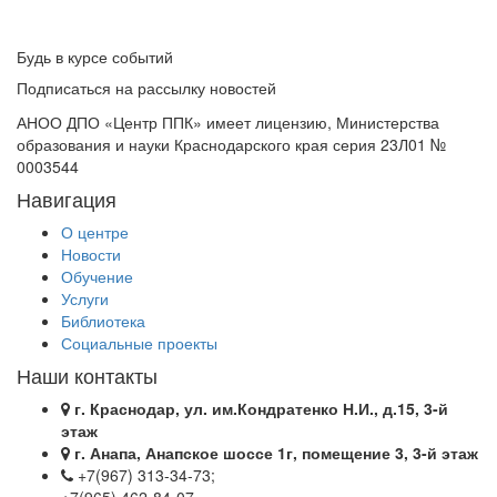
Будь в курсе событий
Подписаться на рассылку новостей
АНОО ДПО «Центр ППК» имеет лицензию, Министерства
образования и науки Краснодарского края серия 23Л01 №
0003544
Навигация
О центре
Новости
Обучение
Услуги
Библиотека
Социальные проекты
Наши контакты
г. Краснодар, ул. им.Кондратенко Н.И., д.15, 3-й
этаж
г. Анапа, Анапское шоссе 1г, помещение 3, 3-й этаж
+7(967) 313-34-73;