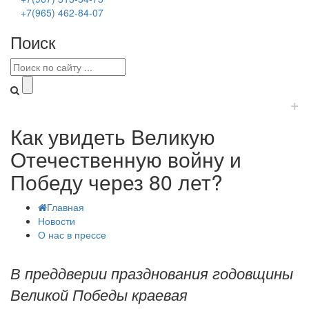
+7(965) 462-84-07
Поиск
+
Как увидеть Великую
Отечественную войну и
Победу через 80 лет?
Главная
Новости
О нас в прессе
В преддверии празднования годовщины
Великой Победы краевая