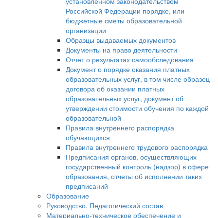
установленном законодательством
Российской Федерации порядке, или
бюджетные сметы образовательной
организации
Образцы выдаваемых документов
Документы на право деятельности
Отчет о результатах самообследования
Документ о порядке оказания платных
образовательных услуг, в том числе образец
договора об оказании платных
образовательных услуг, документ об
утверждении стоимости обучения по каждой
образовательной
Правила внутреннего распорядка
обучающихся
Правила внутреннего трудового распорядка
Предписания органов, осуществляющих
государственный контроль (надзор) в сфере
образования, отчеты об исполнении таких
предписаний
Образование
Руководство. Педагогический состав
Материально-техническое обеспечение и