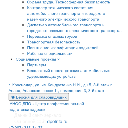
Охрана труда. Техносферная безопасность
Контролер технического состояния
автомобильного транспорта и городского
наземного электрического транспорта
Диспетчер автомобильного транспорта и
городского наземного электрического транспорта.
Перевозка опасных грузов
Транспортная безопасность
Повышение квалификации водителей
Рабочие специальности
Социальные проекты
Партнеры
Бесплатный прокат детских автомобильных
удерживающих устройств
г. Краснодар, ул. им.Кондратенко Н.И., д.15, 3-й этаж
г.
Анапа, Анапское шоссе 1г, помещение 3, 3-й этаж
Версия для слабовидящих
АНОО ДПО «Центр профессиональной
подготовки кадров»
Данный сайт- зеркало
Основной сайт
dpoinfo.ru
+7(967) 313-34-73