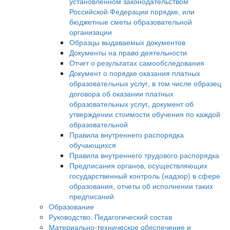
установленном законодательством
Российской Федерации порядке, или
бюджетные сметы образовательной
организации
Образцы выдаваемых документов
Документы на право деятельности
Отчет о результатах самообследования
Документ о порядке оказания платных
образовательных услуг, в том числе образец
договора об оказании платных
образовательных услуг, документ об
утверждении стоимости обучения по каждой
образовательной
Правила внутреннего распорядка
обучающихся
Правила внутреннего трудового распорядка
Предписания органов, осуществляющих
государственный контроль (надзор) в сфере
образования, отчеты об исполнении таких
предписаний
Образование
Руководство. Педагогический состав
Материально-техническое обеспечение и