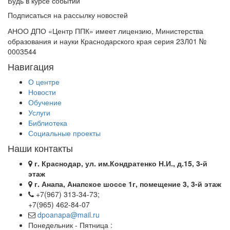
Будь в курсе событий
Подписаться на рассылку новостей
АНОО ДПО «Центр ППК» имеет лицензию, Министерства
образования и науки Краснодарского края серия 23Л01 №
0003544
Навигация
О центре
Новости
Обучение
Услуги
Библиотека
Социальные проекты
Наши контакты
г. Краснодар, ул. им.Кондратенко Н.И., д.15, 3-й
этаж
г. Анапа, Анапское шоссе 1г, помещение 3, 3-й этаж
+7(967) 313-34-73;
+7(965) 462-84-07
dpoanapa@mail.ru
Понедельник - Пятница :