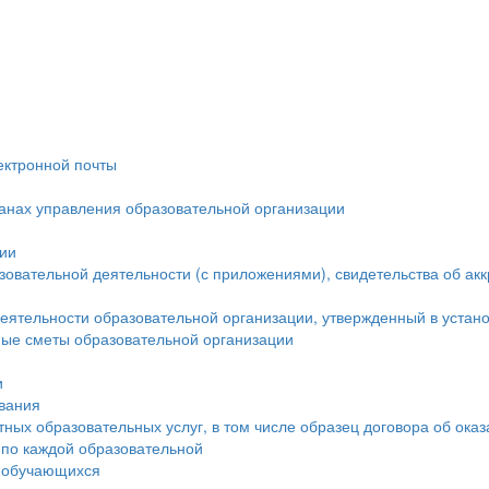
ектронной почты
ганах управления образовательной организации
ции
овательной деятельности (с приложениями), свидетельства об ак
еятельности образовательной организации, утвержденный в устан
ые сметы образовательной организации
и
ования
тных образовательных услуг, в том числе образец договора об ока
 по каждой образовательной
а обучающихся