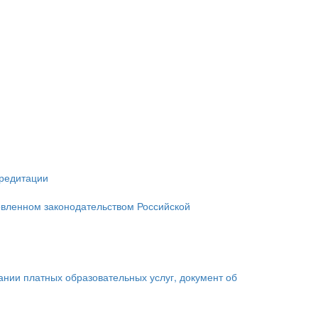
кредитации
овленном законодательством Российской
зании платных образовательных услуг, документ об