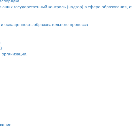
распорядка
яющих государственный контроль (надзор) в сфере образования, о
 и оснащенность образовательного процесса
ь
)
 организации.
ивание