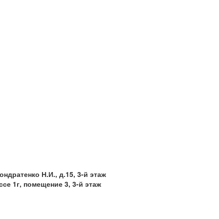
ондратенко Н.И., д.15, 3-й этаж
ссе 1г, помещение 3, 3-й этаж