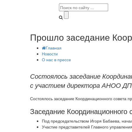
Прошло заседание Коор
Главная
Новости
О нас в прессе
Состоялось заседание Координа
с участием директора АНОО ДП
Состоялось заседание Координационного совета п
Заседание Координационного 
Под председательством Игоря Бабаева, нач
Участие представителей Главного управления