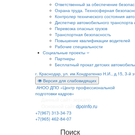
Ответственный за обеспечение безопа
Охрана труда. Техносферная безопасн
Контролер технического состояния авто
Диспетчер автомобильного транспорта и
Перевозка опасных грузов
Транспортная безопасность
Повышение квалификации водителей
Рабочие специальности
Социальные проекты
Партнеры
Бесплатный прокат детских автомобил
г. Краснодар, ул. им.Кондратенко Н.И., д.15, 3-й 
Версия для слабовидящих
АНОО ДПО «Центр профессиональной
подготовки кадров»
Данный сайт- зеркало
Основной сайт
dpoinfo.ru
+7(967) 313-34-73
+7(965) 462-84-07
Поиск