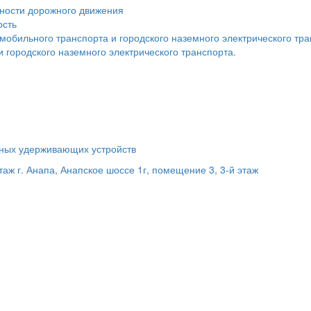
сности дорожного движения
ость
мобильного транспорта и городского наземного электрического тр
 городского наземного электрического транспорта.
ьных удерживающих устройств
этаж
г. Анапа, Анапское шоссе 1г, помещение 3, 3-й этаж