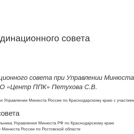
динационного совета
ционного совета при Управлении Минюста
О «Центр ППК» Петухова С.В.
ри Управлении Минюста России по Краснодарскому краю с участи
совета
альника Управления Минюста РФ по Краснодарскому краю
 Минюста России по Ростовской области