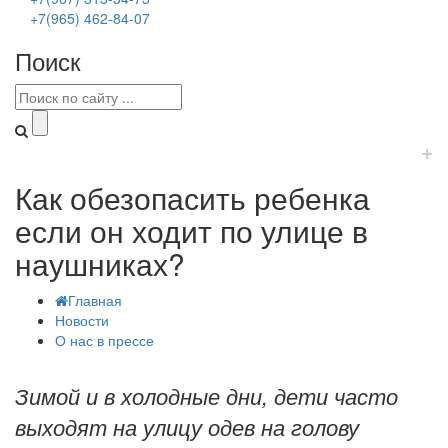
+7(965) 462-84-07
Поиск
+
Как обезопасить ребенка
если он ходит по улице в
наушниках?
Главная
Новости
О нас в прессе
Зимой и в холодные дни, дети часто
выходят на улицу одев на голову