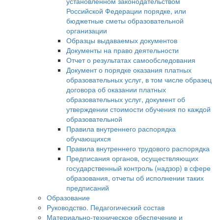
установленном законодательством
Российской Федерации порядке, или
бюджетные сметы образовательной
организации
Образцы выдаваемых документов
Документы на право деятельности
Отчет о результатах самообследования
Документ о порядке оказания платных
образовательных услуг, в том числе образец
договора об оказании платных
образовательных услуг, документ об
утверждении стоимости обучения по каждой
образовательной
Правила внутреннего распорядка
обучающихся
Правила внутреннего трудового распорядка
Предписания органов, осуществляющих
государственный контроль (надзор) в сфере
образования, отчеты об исполнении таких
предписаний
Образование
Руководство. Педагогический состав
Материально-техническое обеспечение и