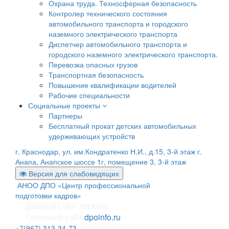
Охрана труда. Техносферная безопасность
Контролер технического состояния
автомобильного транспорта и городского
наземного электрического транспорта
Диспетчер автомобильного транспорта и
городского наземного электрического транспорта.
Перевозка опасных грузов
Транспортная безопасность
Повышение квалификации водителей
Рабочие специальности
Социальные проекты
Партнеры
Бесплатный прокат детских автомобильных
удерживающих устройств
г. Краснодар, ул. им.Кондратенко Н.И., д.15, 3-й этаж
г.
Анапа, Анапское шоссе 1г, помещение 3, 3-й этаж
Версия для слабовидящих
АНОО ДПО «Центр профессиональной
подготовки кадров»
Данный сайт- зеркало
Основной сайт
dpoinfo.ru
+7(967) 313-34-73