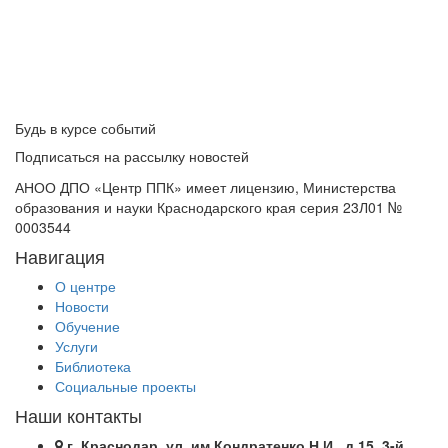
Будь в курсе событий
Подписаться на рассылку новостей
АНОО ДПО «Центр ППК» имеет лицензию, Министерства
образования и науки Краснодарского края серия 23Л01 №
0003544
Навигация
О центре
Новости
Обучение
Услуги
Библиотека
Социальные проекты
Наши контакты
г. Краснодар, ул. им.Кондратенко Н.И., д.15, 3-й