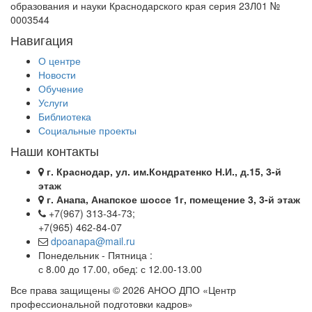
образования и науки Краснодарского края серия 23Л01 №
0003544
Навигация
О центре
Новости
Обучение
Услуги
Библиотека
Социальные проекты
Наши контакты
г. Краснодар, ул. им.Кондратенко Н.И., д.15, 3-й
этаж
г. Анапа, Анапское шоссе 1г, помещение 3, 3-й этаж
+7(967) 313-34-73;
+7(965) 462-84-07
dpoanapa@mail.ru
Понедельник - Пятница :
с 8.00 до 17.00, обед: с 12.00-13.00
Все права защищены © 2026 АНОО ДПО «Центр
профессиональной подготовки кадров»