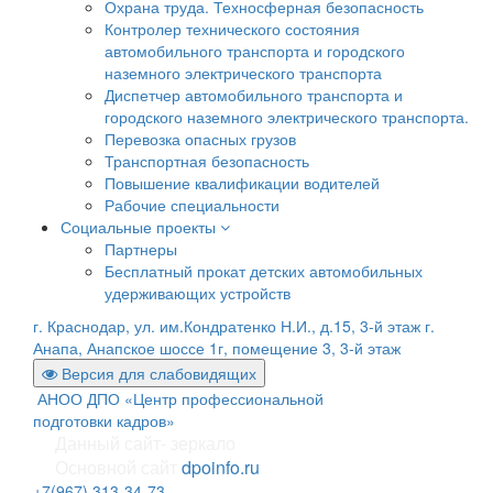
Охрана труда. Техносферная безопасность
Контролер технического состояния
автомобильного транспорта и городского
наземного электрического транспорта
Диспетчер автомобильного транспорта и
городского наземного электрического транспорта.
Перевозка опасных грузов
Транспортная безопасность
Повышение квалификации водителей
Рабочие специальности
Социальные проекты
Партнеры
Бесплатный прокат детских автомобильных
удерживающих устройств
г. Краснодар, ул. им.Кондратенко Н.И., д.15, 3-й этаж
г.
Анапа, Анапское шоссе 1г, помещение 3, 3-й этаж
Версия для слабовидящих
АНОО ДПО «Центр профессиональной
подготовки кадров»
Данный сайт- зеркало
Основной сайт
dpoinfo.ru
+7(967) 313-34-73