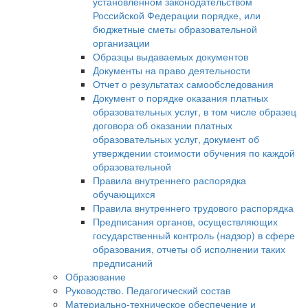
установленном законодательством
Российской Федерации порядке, или
бюджетные сметы образовательной
организации
Образцы выдаваемых документов
Документы на право деятельности
Отчет о результатах самообследования
Документ о порядке оказания платных
образовательных услуг, в том числе образец
договора об оказании платных
образовательных услуг, документ об
утверждении стоимости обучения по каждой
образовательной
Правила внутреннего распорядка
обучающихся
Правила внутреннего трудового распорядка
Предписания органов, осуществляющих
государственный контроль (надзор) в сфере
образования, отчеты об исполнении таких
предписаний
Образование
Руководство. Педагогический состав
Материально-техническое обеспечение и