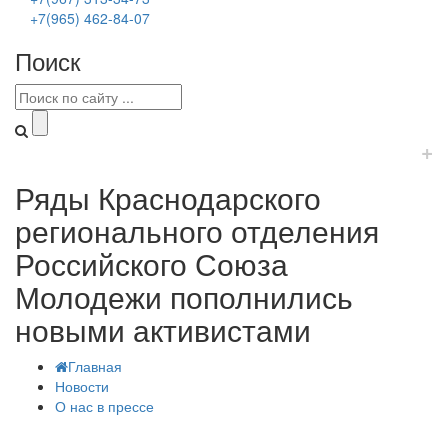
+7(965) 462-84-07
Поиск
+
Ряды Краснодарского
регионального отделения
Российского Союза
Молодежи пополнились
новыми активистами
Главная
Новости
О нас в прессе