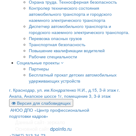
Охрана труда. Техносферная безопасность
Контролер технического состояния
автомобильного транспорта и городского
наземного электрического транспорта
Диспетчер автомобильного транспорта и
городского наземного электрического транспорта.
Перевозка опасных грузов
Транспортная безопасность
Повышение квалификации водителей
Рабочие специальности
Социальные проекты
Партнеры
Бесплатный прокат детских автомобильных
удерживающих устройств
г. Краснодар, ул. им.Кондратенко Н.И., д.15, 3-й этаж
г.
Анапа, Анапское шоссе 1г, помещение 3, 3-й этаж
Версия для слабовидящих
АНОО ДПО «Центр профессиональной
подготовки кадров»
Данный сайт- зеркало
Основной сайт
dpoinfo.ru
+7(967) 313-34-73