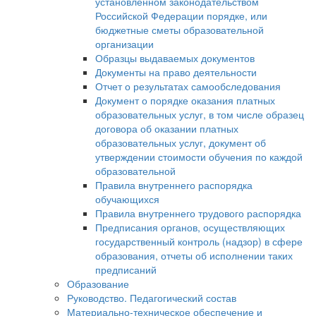
установленном законодательством
Российской Федерации порядке, или
бюджетные сметы образовательной
организации
Образцы выдаваемых документов
Документы на право деятельности
Отчет о результатах самообследования
Документ о порядке оказания платных
образовательных услуг, в том числе образец
договора об оказании платных
образовательных услуг, документ об
утверждении стоимости обучения по каждой
образовательной
Правила внутреннего распорядка
обучающихся
Правила внутреннего трудового распорядка
Предписания органов, осуществляющих
государственный контроль (надзор) в сфере
образования, отчеты об исполнении таких
предписаний
Образование
Руководство. Педагогический состав
Материально-техническое обеспечение и