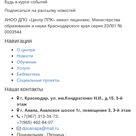
Будь в курсе событий
Подписаться на рассылку новостей
АНОО ДПО «Центр ППК» имеет лицензию, Министерства
образования и науки Краснодарского края серия 23Л01 №
0003544
Навигация
О центре
Новости
Обучение
Услуги
Библиотека
Социальные проекты
Наши контакты
г. Краснодар, ул. им.Кондратенко Н.И., д.15, 3-й
этаж
г. Анапа, Анапское шоссе 1г, помещение 3, 3-й этаж
+7(967) 313-34-73;
+7(965) 462-84-07
dpoanapa@mail.ru
Понедельник - Пятница :