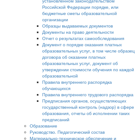
установленном законодательством
Российской Федерации порядке, или
бюджетные сметы образовательной
организации
Образцы выдаваемых документов
Документы на право деятельности
Отчет о результатах самообследования
Документ о порядке оказания платных
образовательных услуг, в том числе образец
договора об оказании платных
образовательных услуг, документ об
утверждении стоимости обучения по каждой
образовательной
Правила внутреннего распорядка
обучающихся
Правила внутреннего трудового распорядка
Предписания органов, осуществляющих
государственный контроль (надзор) в сфере
образования, отчеты об исполнении таких
предписаний
Образование
Руководство. Педагогический состав
Материально-техническое обеспечение и