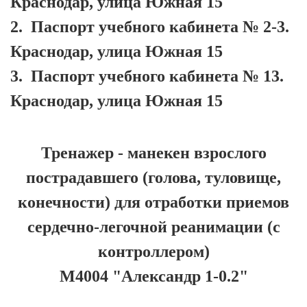
Краснодар, улица Южная 15
2.
Паспорт учебного кабинета № 2-3.
Краснодар, улица Южная 15
3.
Паспорт учебного кабинета № 13.
Краснодар, улица Южная 15
Тренажер - манекен взрослого
пострадавшего (голова, туловище,
конечности) для отработки приемов
сердечно-легочной реанимации (с
контроллером)
М4004 "Александр 1-0.2"