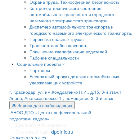
Охрана труда. Техносферная безопасность
Контролер технического состояния
автомобильного транспорта и городского
наземного электрического транспорта
Диспетчер автомобильного транспорта и
городского наземного электрического транспорта.
Перевозка опасных грузов
Транспортная безопасность
Повышение квалификации водителей
Рабочие специальности
Социальные проекты
Партнеры
Бесплатный прокат детских автомобильных
удерживающих устройств
г. Краснодар, ул. им.Кондратенко Н.И., д.15, 3-й этаж
г.
Анапа, Анапское шоссе 1г, помещение 3, 3-й этаж
Версия для слабовидящих
АНОО ДПО «Центр профессиональной
подготовки кадров»
Данный сайт- зеркало
Основной сайт
dpoinfo.ru
+7(967) 313-34-73