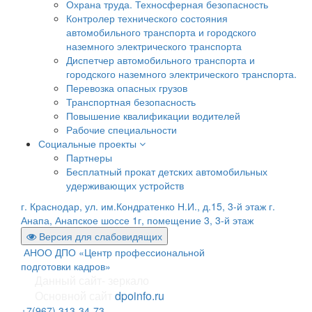
Охрана труда. Техносферная безопасность
Контролер технического состояния
автомобильного транспорта и городского
наземного электрического транспорта
Диспетчер автомобильного транспорта и
городского наземного электрического транспорта.
Перевозка опасных грузов
Транспортная безопасность
Повышение квалификации водителей
Рабочие специальности
Социальные проекты
Партнеры
Бесплатный прокат детских автомобильных
удерживающих устройств
г. Краснодар, ул. им.Кондратенко Н.И., д.15, 3-й этаж
г.
Анапа, Анапское шоссе 1г, помещение 3, 3-й этаж
Версия для слабовидящих
АНОО ДПО «Центр профессиональной
подготовки кадров»
Данный сайт- зеркало
Основной сайт
dpoinfo.ru
+7(967) 313-34-73