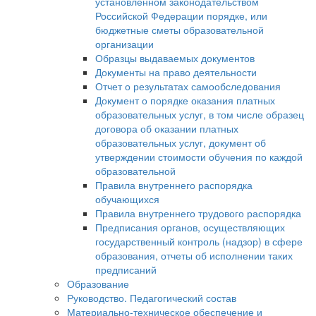
установленном законодательством
Российской Федерации порядке, или
бюджетные сметы образовательной
организации
Образцы выдаваемых документов
Документы на право деятельности
Отчет о результатах самообследования
Документ о порядке оказания платных
образовательных услуг, в том числе образец
договора об оказании платных
образовательных услуг, документ об
утверждении стоимости обучения по каждой
образовательной
Правила внутреннего распорядка
обучающихся
Правила внутреннего трудового распорядка
Предписания органов, осуществляющих
государственный контроль (надзор) в сфере
образования, отчеты об исполнении таких
предписаний
Образование
Руководство. Педагогический состав
Материально-техническое обеспечение и