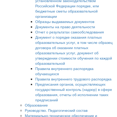
установленном законодательством
Российской Федерации порядке, или
бюджетные сметы образовательной
организации
Образцы выдаваемых документов
Документы на право деятельности
Отчет о результатах самообследования
Документ о порядке оказания платных
образовательных услуг, в том числе образец
договора об оказании платных
образовательных услуг, документ об
утверждении стоимости обучения по каждой
образовательной
Правила внутреннего распорядка
обучающихся
Правила внутреннего трудового распорядка
Предписания органов, осуществляющих
государственный контроль (надзор) в сфере
образования, отчеты об исполнении таких
предписаний
Образование
Руководство. Педагогический состав
Материально-техническое обеспечение и