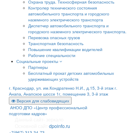
Охрана труда. Техносферная безопасность
Контролер технического состояния
автомобильного транспорта и городского
наземного электрического транспорта
Диспетчер автомобильного транспорта и
городского наземного электрического транспорта.
Перевозка опасных грузов
Транспортная безопасность
Повышение квалификации водителей
Рабочие специальности
Социальные проекты
Партнеры
Бесплатный прокат детских автомобильных
удерживающих устройств
г. Краснодар, ул. им.Кондратенко Н.И., д.15, 3-й этаж
г.
Анапа, Анапское шоссе 1г, помещение 3, 3-й этаж
Версия для слабовидящих
АНОО ДПО «Центр профессиональной
подготовки кадров»
Данный сайт- зеркало
Основной сайт
dpoinfo.ru
+7(967) 313-34-73