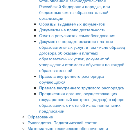
установленном законодательством
Российской Федерации порядке, или
бюджетные сметы образовательной
организации
Образцы выдаваемых документов
Документы на право деятельности
Отчет о результатах самообследования
Документ о порядке оказания платных
образовательных услуг, в том числе образец
договора об оказании платных
образовательных услуг, документ об
утверждении стоимости обучения по каждой
образовательной
Правила внутреннего распорядка
обучающихся
Правила внутреннего трудового распорядка
Предписания органов, осуществляющих
государственный контроль (надзор) в сфере
образования, отчеты об исполнении таких
предписаний
Образование
Руководство. Педагогический состав
Материально-техническое обеспечение и