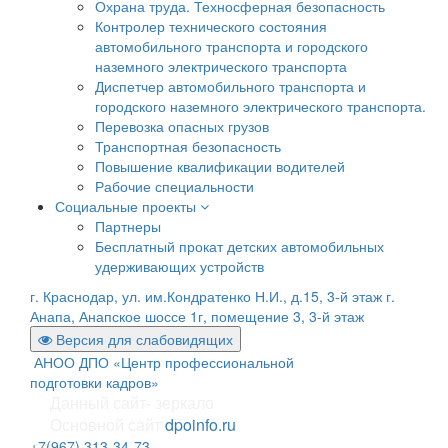
Охрана труда. Техносферная безопасность
Контролер технического состояния
автомобильного транспорта и городского
наземного электрического транспорта
Диспетчер автомобильного транспорта и
городского наземного электрического транспорта.
Перевозка опасных грузов
Транспортная безопасность
Повышение квалификации водителей
Рабочие специальности
Социальные проекты
Партнеры
Бесплатный прокат детских автомобильных
удерживающих устройств
г. Краснодар, ул. им.Кондратенко Н.И., д.15, 3-й этаж
г.
Анапа, Анапское шоссе 1г, помещение 3, 3-й этаж
Версия для слабовидящих
АНОО ДПО «Центр профессиональной
подготовки кадров»
Данный сайт- зеркало
Основной сайт
dpoinfo.ru
+7(967) 313-34-73