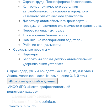
Охрана труда. Техносферная безопасность
Контролер технического состояния
автомобильного транспорта и городского
наземного электрического транспорта
Диспетчер автомобильного транспорта и
городского наземного электрического транспорта.
Перевозка опасных грузов
Транспортная безопасность
Повышение квалификации водителей
Рабочие специальности
Социальные проекты
Партнеры
Бесплатный прокат детских автомобильных
удерживающих устройств
г. Краснодар, ул. им.Кондратенко Н.И., д.15, 3-й этаж
г.
Анапа, Анапское шоссе 1г, помещение 3, 3-й этаж
Версия для слабовидящих
АНОО ДПО «Центр профессиональной
подготовки кадров»
Данный сайт- зеркало
Основной сайт
dpoinfo.ru
+7(967) 313-34-73