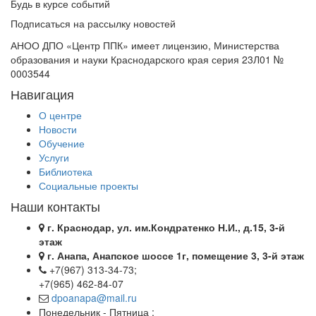
Будь в курсе событий
Подписаться на рассылку новостей
АНОО ДПО «Центр ППК» имеет лицензию, Министерства
образования и науки Краснодарского края серия 23Л01 №
0003544
Навигация
О центре
Новости
Обучение
Услуги
Библиотека
Социальные проекты
Наши контакты
г. Краснодар, ул. им.Кондратенко Н.И., д.15, 3-й
этаж
г. Анапа, Анапское шоссе 1г, помещение 3, 3-й этаж
+7(967) 313-34-73;
+7(965) 462-84-07
dpoanapa@mail.ru
Понедельник - Пятница :