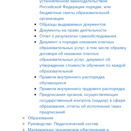
установленном законодательством
Российской Федерации порядке, или
бюджетные сметы образовательной
организации
Образцы выдаваемых документов
Документы на право деятельности
Отчет о результатах самообследования
Документ о порядке оказания платных
образовательных услуг, в том числе образец
договора об оказании платных
образовательных услуг, документ об
утверждении стоимости обучения по каждой
образовательной
Правила внутреннего распорядка
обучающихся
Правила внутреннего трудового распорядка
Предписания органов, осуществляющих
государственный контроль (надзор) в сфере
образования, отчеты об исполнении таких
предписаний
Образование
Руководство. Педагогический состав
Материально-техническое обеспечение и