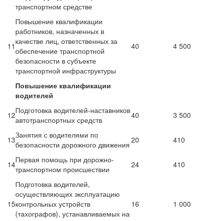
транспортном средстве
Повышение квалификации
работников, назначенных в
качестве лиц, ответственных за
11
40
4 500
обеспечение транспортной
безопасности в субъекте
транспортной инфраструктуры
Повышение квалификации
водителей
Подготовка водителей-наставников
12
40
3 500
автотранспортных средств
Занятия с водителями по
13
20
410
безопасности дорожного движения
Первая помощь при дорожно-
14
24
410
транспортном происшествии
Подготовка водителей,
осуществляющих эксплуатацию
15
контрольных устройств
16
1 000
(тахографов), устанавливаемых на