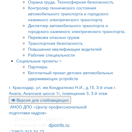
Охрана труда. Техносферная безопасность
Контролер технического состояния
автомобильного транспорта и городского
наземного электрического транспорта
Диспетчер автомобильного транспорта и
городского наземного электрического транспорта.
Перевозка опасных грузов
Транспортная безопасность
Повышение квалификации водителей
Рабочие специальности
Социальные проекты
Партнеры
Бесплатный прокат детских автомобильных
удерживающих устройств
г. Краснодар, ул. им.Кондратенко Н.И., д.15, 3-й этаж
г.
Анапа, Анапское шоссе 1г, помещение 3, 3-й этаж
Версия для слабовидящих
АНОО ДПО «Центр профессиональной
подготовки кадров»
Данный сайт- зеркало
Основной сайт
dpoinfo.ru
+7(967) 313-34-73