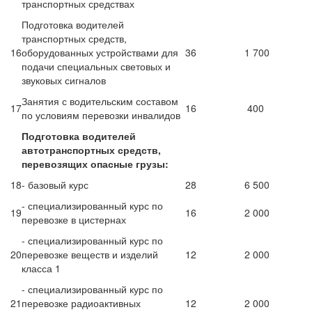
транспортных средствах
Подготовка водителей
транспортных средств,
16
оборудованных устройствами для
36
1 700
подачи специальных световых и
звуковых сигналов
Занятия с водительским составом
17
16
400
по условиям перевозки инвалидов
Подготовка водителей
автотранспортных средств,
перевозящих опасные грузы:
18
- базовый курс
28
6 500
- специализированный курс по
19
16
2 000
перевозке в цистернах
- специализированный курс по
20
перевозке веществ и изделий
12
2 000
класса 1
- специализированный курс по
21
перевозке радиоактивных
12
2 000