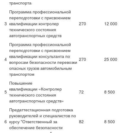
транспорта
Программа профессиональной
переподготовки с присвоением
3
квалификации контролер
270
12 000
технического состояния
автотранспортных средств
Программа профессиональной
переподготовки с присвоением
квалификации консультанта по
4
270
25 000
вопросам безопасности перевозки
опасных грузов автомобильным
транспортом
Повышение
квалификации «Контролер
5
72
8 500
технического состояния
автотранспортных средств»
Предаттестационная подготовка
руководителей и специалистов по
6
курсу "Ответственный за
82
8 500
обеспечение безопасности