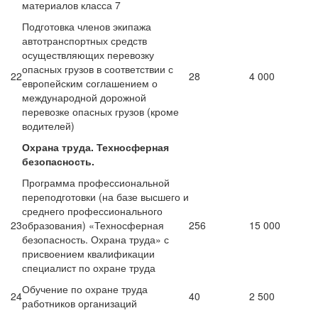
материалов класса 7
Подготовка членов экипажа
автотранспортных средств
осуществляющих перевозку
опасных грузов в соответствии с
22
28
4 000
европейским соглашением о
международной дорожной
перевозке опасных грузов (кроме
водителей)
Охрана труда. Техносферная
безопасность.
Программа профессиональной
переподготовки (на базе высшего и
среднего профессионального
23
образования) «Техносферная
256
15 000
безопасность. Охрана труда» с
присвоением квалификации
специалист по охране труда
Обучение по охране труда
24
40
2 500
работников организаций