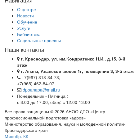
Навигация
О центре
Новости
Обучение
Услуги
Библиотека
Социальные проекты
Наши контакты
г. Краснодар, ул. им.Кондратенко Н.И., д.15, 3-й
этаж
г. Анапа, Анапское шоссе 1г, помещение 3, 3-й этаж
+7(967) 313-34-73;
+7(965) 462-84-07
dpoanapa@mail.ru
Понедельник - Пятница :
с 8.00 до 17.00, обед: с 12.00-13.00
Все права защищены © 2026 АНОО ДПО «Центр
профессиональной подготовки кадров»
Министерство образования, науки и молодежной политики
Краснодарского края
Минобр. КК