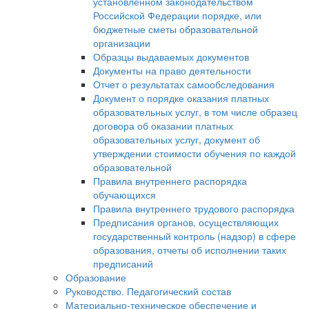
установленном законодательством
Российской Федерации порядке, или
бюджетные сметы образовательной
организации
Образцы выдаваемых документов
Документы на право деятельности
Отчет о результатах самообследования
Документ о порядке оказания платных
образовательных услуг, в том числе образец
договора об оказании платных
образовательных услуг, документ об
утверждении стоимости обучения по каждой
образовательной
Правила внутреннего распорядка
обучающихся
Правила внутреннего трудового распорядка
Предписания органов, осуществляющих
государственный контроль (надзор) в сфере
образования, отчеты об исполнении таких
предписаний
Образование
Руководство. Педагогический состав
Материально-техническое обеспечение и