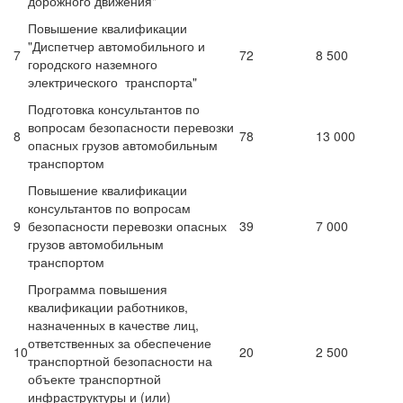
дорожного движения"
Повышение квалификации
"Диспетчер автомобильного и
7
72
8 500
городского наземного
электрического транспорта"
Подготовка консультантов по
вопросам безопасности перевозки
8
78
13 000
опасных грузов автомобильным
транспортом
Повышение квалификации
консультантов по вопросам
9
безопасности перевозки опасных
39
7 000
грузов автомобильным
транспортом
Программа повышения
квалификации работников,
назначенных в качестве лиц,
ответственных за обеспечение
10
20
2 500
транспортной безопасности на
объекте транспортной
инфраструктуры и (или)