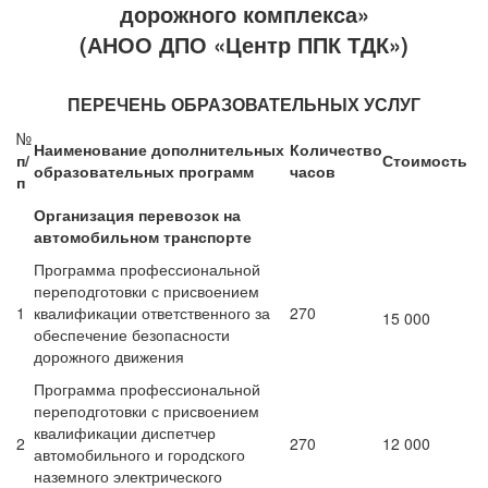
дорожного комплекса»
(АНОО ДПО «Центр ППК ТДК»)
ПЕРЕЧЕНЬ ОБРАЗОВАТЕЛЬНЫХ УСЛУГ
№
Наименование дополнительных
Количество
п/
Стоимость
образовательных программ
часов
п
Организация перевозок на
автомобильном транспорте
Программа профессиональной
переподготовки с присвоением
1
квалификации ответственного за
270
15 000
обеспечение безопасности
дорожного движения
Программа профессиональной
переподготовки с присвоением
квалификации диспетчер
2
270
12 000
автомобильного и городского
наземного электрического