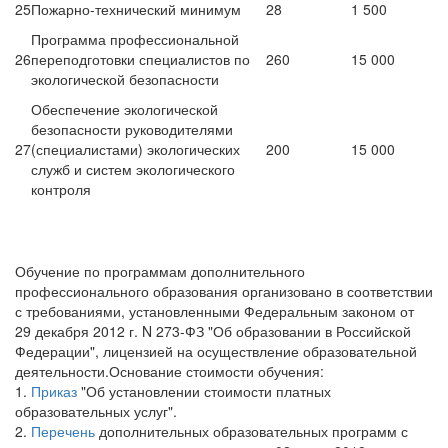
25
Пожарно-технический минимум
28
1 500
Программа профессиональной
26
переподготовки специалистов по
260
15 000
экологической безопасности
Обеспечение экологической
безопасности руководителями
27
(специалистами) экологических
200
15 000
служб и систем экологического
контроля
Обучение по программам дополнительного
профессионального образования организовано в соответствии
с требованиями, установленными Федеральным законом от
29 декабря 2012 г. N 273-ФЗ "Об образовании в Российской
Федерации", лицензией на осуществление образовательной
деятельности.
Основание стоимости обучения:
1.
Приказ
"Об установлении стоимости платных
образовательных услуг".
2.
Перечень
дополнительных образовательных программ с