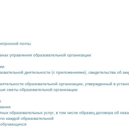
ектронной почты
ганах управления образовательной организации
ции
овательной деятельности (с приложениями), свидетельства об ак
еятельности образовательной организации, утвержденный в устан
ые сметы образовательной организации
и
ования
тных образовательных услуг, в том числе образец договора об ока
 по каждой образовательной
а обучающихся