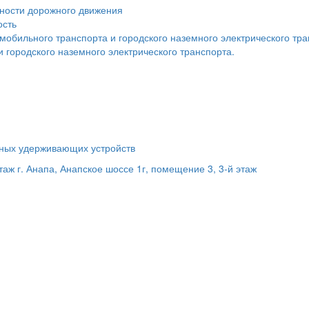
сности дорожного движения
ость
мобильного транспорта и городского наземного электрического тр
 городского наземного электрического транспорта.
ьных удерживающих устройств
этаж
г. Анапа, Анапское шоссе 1г, помещение 3, 3-й этаж