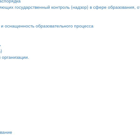
распорядка
яющих государственный контроль (надзор) в сфере образования, о
 и оснащенность образовательного процесса
ь
)
 организации.
ивание