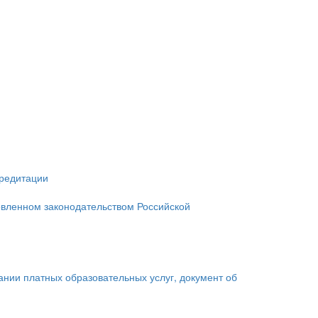
кредитации
овленном законодательством Российской
зании платных образовательных услуг, документ об