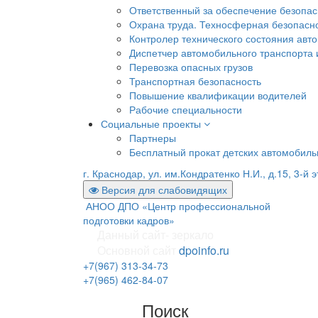
Ответственный за обеспечение безопа
Охрана труда. Техносферная безопасн
Контролер технического состояния авто
Диспетчер автомобильного транспорта и
Перевозка опасных грузов
Транспортная безопасность
Повышение квалификации водителей
Рабочие специальности
Социальные проекты
Партнеры
Бесплатный прокат детских автомобил
г. Краснодар, ул. им.Кондратенко Н.И., д.15, 3-й 
Версия для слабовидящих
АНОО ДПО «Центр профессиональной
подготовки кадров»
Данный сайт- зеркало
Основной сайт
dpoinfo.ru
+7(967) 313-34-73
+7(965) 462-84-07
Поиск