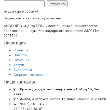
Будь в курсе событий
Подписаться на рассылку новостей
АНОО ДПО «Центр ППК» имеет лицензию, Министерства
образования и науки Краснодарского края серия 23Л01 №
0003544
Навигация
О центре
Новости
Обучение
Услуги
Библиотека
Социальные проекты
Наши контакты
г. Краснодар, ул. им.Кондратенко Н.И., д.15, 3-й
этаж
г. Анапа, Анапское шоссе 1г, помещение 3, 3-й этаж
+7(967) 313-34-73;
+7(965) 462-84-07