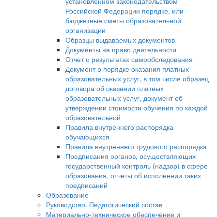
установленном законодательством
Российской Федерации порядке, или
бюджетные сметы образовательной
организации
Образцы выдаваемых документов
Документы на право деятельности
Отчет о результатах самообследования
Документ о порядке оказания платных
образовательных услуг, в том числе образец
договора об оказании платных
образовательных услуг, документ об
утверждении стоимости обучения по каждой
образовательной
Правила внутреннего распорядка
обучающихся
Правила внутреннего трудового распорядка
Предписания органов, осуществляющих
государственный контроль (надзор) в сфере
образования, отчеты об исполнении таких
предписаний
Образование
Руководство. Педагогический состав
Материально-техническое обеспечение и