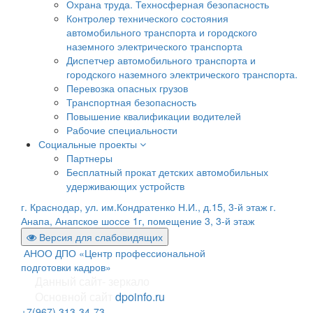
Охрана труда. Техносферная безопасность
Контролер технического состояния
автомобильного транспорта и городского
наземного электрического транспорта
Диспетчер автомобильного транспорта и
городского наземного электрического транспорта.
Перевозка опасных грузов
Транспортная безопасность
Повышение квалификации водителей
Рабочие специальности
Социальные проекты
Партнеры
Бесплатный прокат детских автомобильных
удерживающих устройств
г. Краснодар, ул. им.Кондратенко Н.И., д.15, 3-й этаж
г.
Анапа, Анапское шоссе 1г, помещение 3, 3-й этаж
Версия для слабовидящих
АНОО ДПО «Центр профессиональной
подготовки кадров»
Данный сайт- зеркало
Основной сайт
dpoinfo.ru
+7(967) 313-34-73