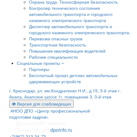
Охрана труда. Техносферная безопасность
Контролер технического состояния
автомобильного транспорта и городского
наземного электрического транспорта
Диспетчер автомобильного транспорта и
городского наземного электрического транспорта.
Перевозка опасных грузов
Транспортная безопасность
Повышение квалификации водителей
Рабочие специальности
Социальные проекты
Партнеры
Бесплатный прокат детских автомобильных
удерживающих устройств
г. Краснодар, ул. им.Кондратенко Н.И., д.15, 3-й этаж
г.
Анапа, Анапское шоссе 1г, помещение 3, 3-й этаж
Версия для слабовидящих
АНОО ДПО «Центр профессиональной
подготовки кадров»
Данный сайт- зеркало
Основной сайт
dpoinfo.ru
+7(967) 313-34-73