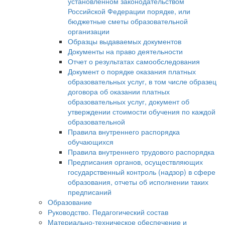
установленном законодательством
Российской Федерации порядке, или
бюджетные сметы образовательной
организации
Образцы выдаваемых документов
Документы на право деятельности
Отчет о результатах самообследования
Документ о порядке оказания платных
образовательных услуг, в том числе образец
договора об оказании платных
образовательных услуг, документ об
утверждении стоимости обучения по каждой
образовательной
Правила внутреннего распорядка
обучающихся
Правила внутреннего трудового распорядка
Предписания органов, осуществляющих
государственный контроль (надзор) в сфере
образования, отчеты об исполнении таких
предписаний
Образование
Руководство. Педагогический состав
Материально-техническое обеспечение и