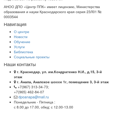
АНОО ДПО «Центр ППК» имеет лицензию, Министерства
образования и науки Краснодарского края серия 23Л01 №
0003544
Навигация
О центре
Новости
Обучение
Услуги
Библиотека
Социальные проекты
Наши контакты
г. Краснодар, ул. им.Кондратенко Н.И., д.15, 3-й
этаж
г. Анапа, Анапское шоссе 1г, помещение 3, 3-й этаж
+7(967) 313-34-73;
+7(965) 462-84-07
dpoanapa@mail.ru
Понедельник - Пятница :
с 8.00 до 17.00, обед: с 12.00-13.00