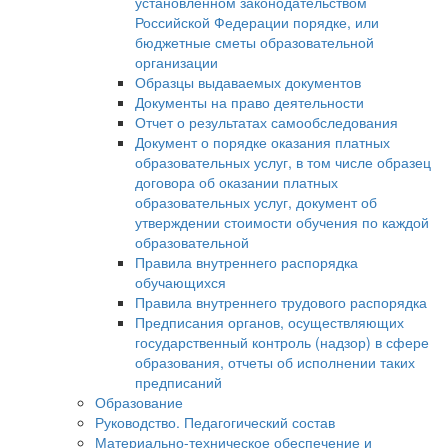
установленном законодательством
Российской Федерации порядке, или
бюджетные сметы образовательной
организации
Образцы выдаваемых документов
Документы на право деятельности
Отчет о результатах самообследования
Документ о порядке оказания платных
образовательных услуг, в том числе образец
договора об оказании платных
образовательных услуг, документ об
утверждении стоимости обучения по каждой
образовательной
Правила внутреннего распорядка
обучающихся
Правила внутреннего трудового распорядка
Предписания органов, осуществляющих
государственный контроль (надзор) в сфере
образования, отчеты об исполнении таких
предписаний
Образование
Руководство. Педагогический состав
Материально-техническое обеспечение и