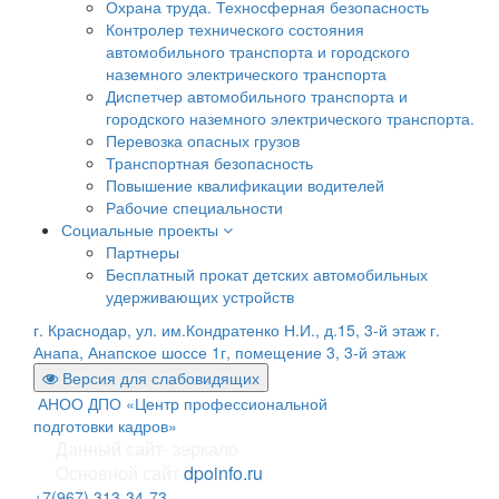
Охрана труда. Техносферная безопасность
Контролер технического состояния
автомобильного транспорта и городского
наземного электрического транспорта
Диспетчер автомобильного транспорта и
городского наземного электрического транспорта.
Перевозка опасных грузов
Транспортная безопасность
Повышение квалификации водителей
Рабочие специальности
Социальные проекты
Партнеры
Бесплатный прокат детских автомобильных
удерживающих устройств
г. Краснодар, ул. им.Кондратенко Н.И., д.15, 3-й этаж
г.
Анапа, Анапское шоссе 1г, помещение 3, 3-й этаж
Версия для слабовидящих
АНОО ДПО «Центр профессиональной
подготовки кадров»
Данный сайт- зеркало
Основной сайт
dpoinfo.ru
+7(967) 313-34-73