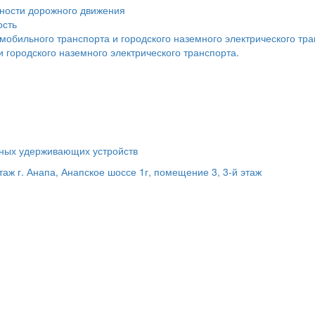
сности дорожного движения
ость
мобильного транспорта и городского наземного электрического тр
 городского наземного электрического транспорта.
ьных удерживающих устройств
этаж
г. Анапа, Анапское шоссе 1г, помещение 3, 3-й этаж