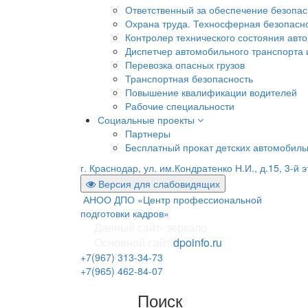
Ответственный за обеспечение безопа
Охрана труда. Техносферная безопасн
Контролер технического состояния авто
Диспетчер автомобильного транспорта и
Перевозка опасных грузов
Транспортная безопасность
Повышение квалификации водителей
Рабочие специальности
Социальные проекты
Партнеры
Бесплатный прокат детских автомобил
г. Краснодар, ул. им.Кондратенко Н.И., д.15, 3-й 
Версия для слабовидящих
АНОО ДПО «Центр профессиональной
подготовки кадров»
Данный сайт- зеркало
Основной сайт
dpoinfo.ru
+7(967) 313-34-73
+7(965) 462-84-07
Поиск