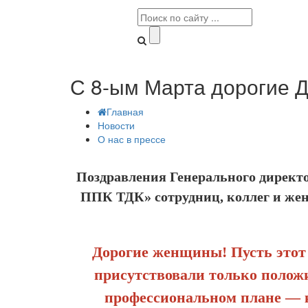
С 8-ым Марта дорогие 
Главная
Новости
О нас в прессе
Поздравления Генерального дирек
ППК ТДК» сотрудниц, коллег и же
Дорогие женщины! Пусть этот 
присутствовали только положи
профессиональном плане — к