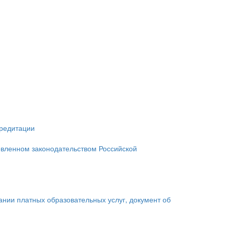
кредитации
овленном законодательством Российской
зании платных образовательных услуг, документ об