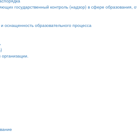
распорядка
яющих государственный контроль (надзор) в сфере образования, о
 и оснащенность образовательного процесса
ь
)
 организации.
ивание