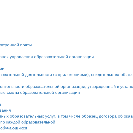
ектронной почты
ганах управления образовательной организации
ции
овательной деятельности (с приложениями), свидетельства об ак
еятельности образовательной организации, утвержденный в устан
ые сметы образовательной организации
и
ования
тных образовательных услуг, в том числе образец договора об ока
 по каждой образовательной
а обучающихся