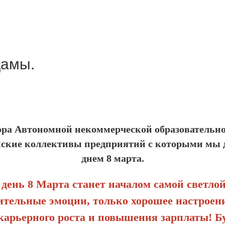
Дамы.
тора Автономной некоммерческой образователь
нские коллективы предприятий с которыми мы
днем
8
марта.
день 8 Марта станет началом самой светло
тельные эмоции, только хорошее настроение
арьерного роста и повышения зарплаты! Б