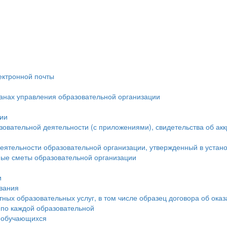
ектронной почты
ганах управления образовательной организации
ции
овательной деятельности (с приложениями), свидетельства об ак
еятельности образовательной организации, утвержденный в устан
ые сметы образовательной организации
и
ования
тных образовательных услуг, в том числе образец договора об ока
 по каждой образовательной
а обучающихся