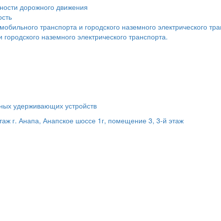
сности дорожного движения
ость
мобильного транспорта и городского наземного электрического тр
 городского наземного электрического транспорта.
ьных удерживающих устройств
этаж
г. Анапа, Анапское шоссе 1г, помещение 3, 3-й этаж