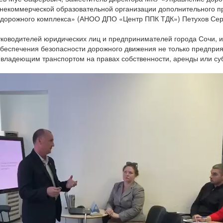
некоммерческой образовательной организации дополнительного 
-дорожного комплекса» (АНОО ДПО «Центр ППК ТДК») Петухов Серг
уководителей юридических лиц и предпринимателей города Сочи, 
беспечения безопасности дорожного движения не только предпр
владеющим транспортом на правах собственности, аренды или суб