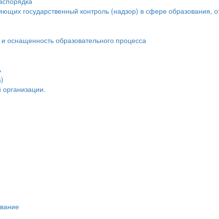
распорядка
яющих государственный контроль (надзор) в сфере образования, о
 и оснащенность образовательного процесса
ь
)
 организации.
ивание