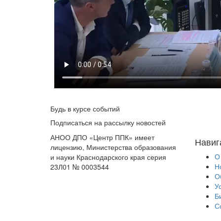
Будь в курсе событий
Подписаться на рассылку новостей
АНОО ДПО «Центр ППК» имеет
Навиг
лицензию, Министерства образования
О
и науки Краснодарского края серия
Н
23Л01 № 0003544
О
У
Б
С