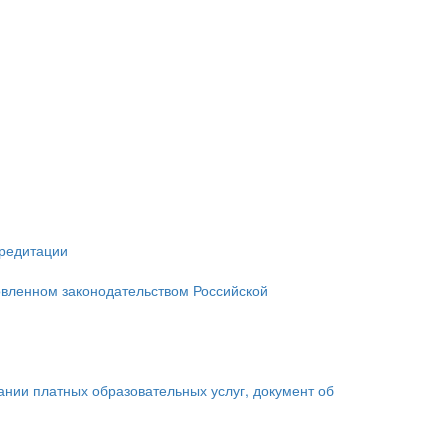
кредитации
овленном законодательством Российской
зании платных образовательных услуг, документ об