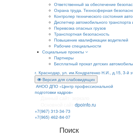
Ответственный за обеспечение безопа
Охрана труда. Техносферная безопасн
Контролер технического состояния авто
Диспетчер автомобильного транспорта и
Перевозка опасных грузов
Транспортная безопасность
Повышение квалификации водителей
Рабочие специальности
Социальные проекты
Партнеры
Бесплатный прокат детских автомобил
г. Краснодар, ул. им.Кондратенко Н.И., д.15, 3-й 
Версия для слабовидящих
АНОО ДПО «Центр профессиональной
подготовки кадров»
Данный сайт- зеркало
Основной сайт
dpoinfo.ru
+7(967) 313-34-73
+7(965) 462-84-07
Поиск