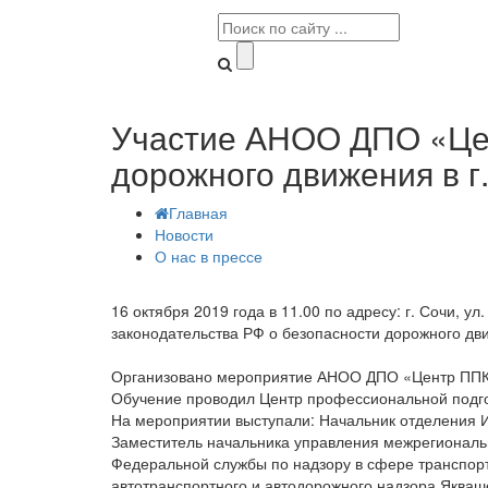
Участие АНОО ДПО «Цен
дорожного движения в г
Главная
Новости
О нас в прессе
16 октября 2019 года в 11.00 по адресу: г. Сочи, 
законодательства РФ о безопасности дорожного дв
Организовано мероприятие АНОО ДПО «Центр ППК 
Обучение проводил Центр профессиональной подго
На мероприятии выступали: Начальник отделения 
Заместитель начальника управления межрегиональн
Федеральной службы по надзору в сфере транспорт
автотранспортного и автодорожного надзора Якваш