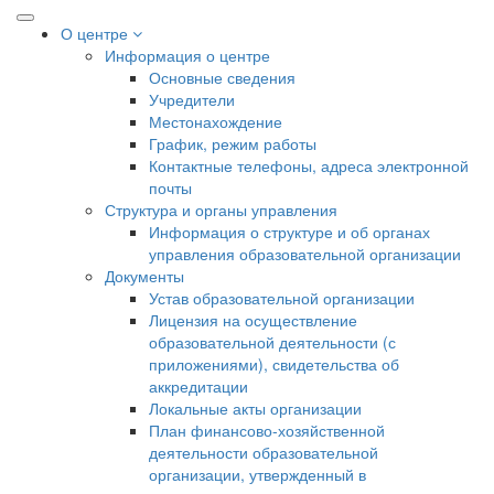
О центре
Информация о центре
Основные сведения
Учредители
Местонахождение
График, режим работы
Контактные телефоны, адреса электронной
почты
Структура и органы управления
Информация о структуре и об органах
управления образовательной организации
Документы
Устав образовательной организации
Лицензия на осуществление
образовательной деятельности (с
приложениями), свидетельства об
аккредитации
Локальные акты организации
План финансово-хозяйственной
деятельности образовательной
организации, утвержденный в