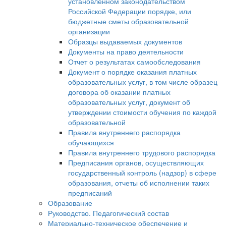
установленном законодательством
Российской Федерации порядке, или
бюджетные сметы образовательной
организации
Образцы выдаваемых документов
Документы на право деятельности
Отчет о результатах самообследования
Документ о порядке оказания платных
образовательных услуг, в том числе образец
договора об оказании платных
образовательных услуг, документ об
утверждении стоимости обучения по каждой
образовательной
Правила внутреннего распорядка
обучающихся
Правила внутреннего трудового распорядка
Предписания органов, осуществляющих
государственный контроль (надзор) в сфере
образования, отчеты об исполнении таких
предписаний
Образование
Руководство. Педагогический состав
Материально-техническое обеспечение и