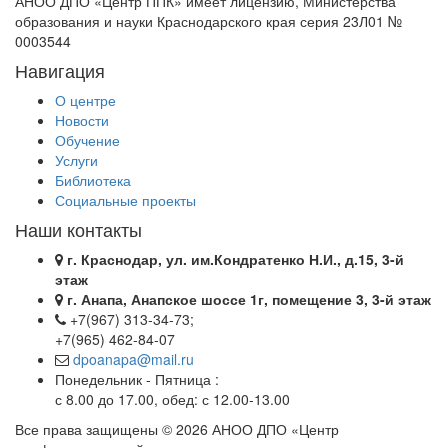
АНОО ДПО «Центр ППК» имеет лицензию, Министерства
образования и науки Краснодарского края серия 23Л01 №
0003544
Навигация
О центре
Новости
Обучение
Услуги
Библиотека
Социальные проекты
Наши контакты
г. Краснодар, ул. им.Кондратенко Н.И., д.15, 3-й
этаж
г. Анапа, Анапское шоссе 1г, помещение 3, 3-й этаж
+7(967) 313-34-73;
+7(965) 462-84-07
dpoanapa@mail.ru
Понедельник - Пятница :
с 8.00 до 17.00, обед: с 12.00-13.00
Все права защищены © 2026 АНОО ДПО «Центр