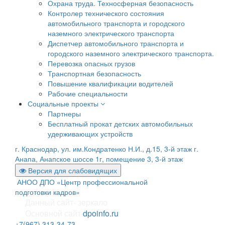
Охрана труда. Техносферная безопасность
Контролер технического состояния
автомобильного транспорта и городского
наземного электрического транспорта
Диспетчер автомобильного транспорта и
городского наземного электрического транспорта.
Перевозка опасных грузов
Транспортная безопасность
Повышение квалификации водителей
Рабочие специальности
Социальные проекты
Партнеры
Бесплатный прокат детских автомобильных
удерживающих устройств
г. Краснодар, ул. им.Кондратенко Н.И., д.15, 3-й этаж
г.
Анапа, Анапское шоссе 1г, помещение 3, 3-й этаж
Версия для слабовидящих
АНОО ДПО «Центр профессиональной
подготовки кадров»
Данный сайт- зеркало
Основной сайт
dpoinfo.ru
+7(967) 313-34-73