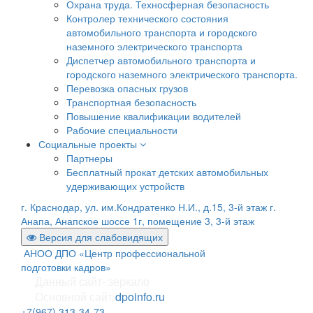
Охрана труда. Техносферная безопасность
Контролер технического состояния
автомобильного транспорта и городского
наземного электрического транспорта
Диспетчер автомобильного транспорта и
городского наземного электрического транспорта.
Перевозка опасных грузов
Транспортная безопасность
Повышение квалификации водителей
Рабочие специальности
Социальные проекты
Партнеры
Бесплатный прокат детских автомобильных
удерживающих устройств
г. Краснодар, ул. им.Кондратенко Н.И., д.15, 3-й этаж
г.
Анапа, Анапское шоссе 1г, помещение 3, 3-й этаж
Версия для слабовидящих
АНОО ДПО «Центр профессиональной
подготовки кадров»
Данный сайт- зеркало
Основной сайт
dpoinfo.ru
+7(967) 313-34-73