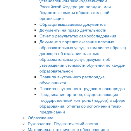
установленном законодательством
Российской Федерации порядке, или
бюджетные сметы образовательной
организации
Образцы выдаваемых документов
Документы на право деятельности
Отчет о результатах самообследования
Документ о порядке оказания платных
образовательных услуг, в том числе образец
договора об оказании платных
образовательных услуг, документ об
утверждении стоимости обучения по каждой
образовательной
Правила внутреннего распорядка
обучающихся
Правила внутреннего трудового распорядка
Предписания органов, осуществляющих
государственный контроль (надзор) в сфере
образования, отчеты об исполнении таких
предписаний
Образование
Руководство. Педагогический состав
Материально-техническое обеспечение и