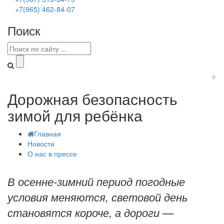
+7(965) 462-84-07
Поиск
+
Дорожная безопасность
зимой для ребёнка
Главная
Новости
О нас в прессе
В осенне-зимний период погодные
условия меняются, световой день
становятся короче, а дороги —