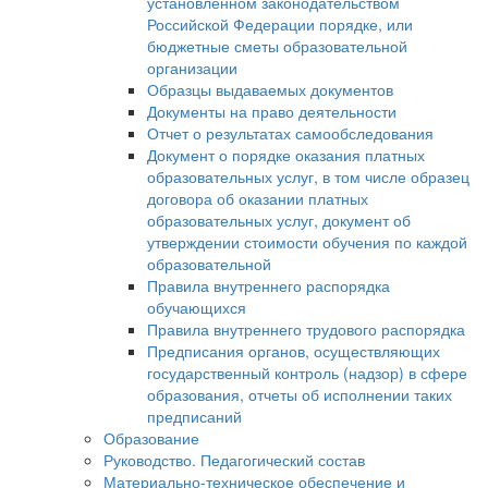
установленном законодательством
Российской Федерации порядке, или
бюджетные сметы образовательной
организации
Образцы выдаваемых документов
Документы на право деятельности
Отчет о результатах самообследования
Документ о порядке оказания платных
образовательных услуг, в том числе образец
договора об оказании платных
образовательных услуг, документ об
утверждении стоимости обучения по каждой
образовательной
Правила внутреннего распорядка
обучающихся
Правила внутреннего трудового распорядка
Предписания органов, осуществляющих
государственный контроль (надзор) в сфере
образования, отчеты об исполнении таких
предписаний
Образование
Руководство. Педагогический состав
Материально-техническое обеспечение и