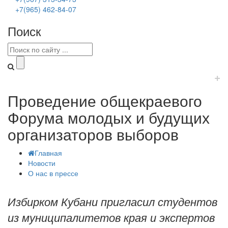
+7(965) 462-84-07
Поиск
+
Проведение общекраевого
Форума молодых и будущих
организаторов выборов
Главная
Новости
О нас в прессе
Избирком Кубани пригласил студентов
из муниципалитетов края и экспертов