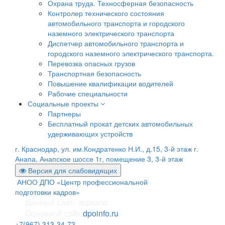
Охрана труда. Техносферная безопасность
Контролер технического состояния
автомобильного транспорта и городского
наземного электрического транспорта
Диспетчер автомобильного транспорта и
городского наземного электрического транспорта.
Перевозка опасных грузов
Транспортная безопасность
Повышение квалификации водителей
Рабочие специальности
Социальные проекты
Партнеры
Бесплатный прокат детских автомобильных
удерживающих устройств
г. Краснодар, ул. им.Кондратенко Н.И., д.15, 3-й этаж
г.
Анапа, Анапское шоссе 1г, помещение 3, 3-й этаж
Версия для слабовидящих
АНОО ДПО «Центр профессиональной
подготовки кадров»
Данный сайт- зеркало
Основной сайт
dpoinfo.ru
+7(967) 313-34-73