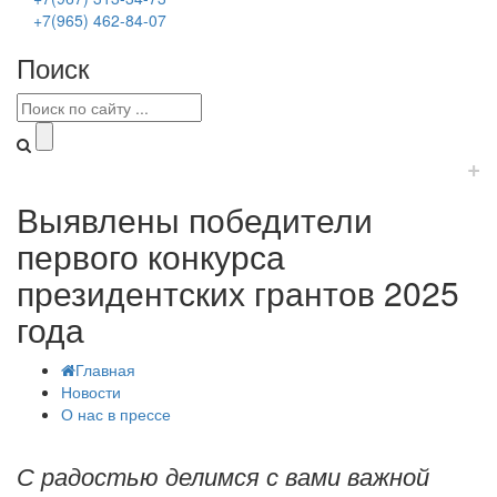
+7(965) 462-84-07
Поиск
+
Выявлены победители
первого конкурса
президентских грантов 2025
года
Главная
Новости
О нас в прессе
С радостью делимся с вами важной