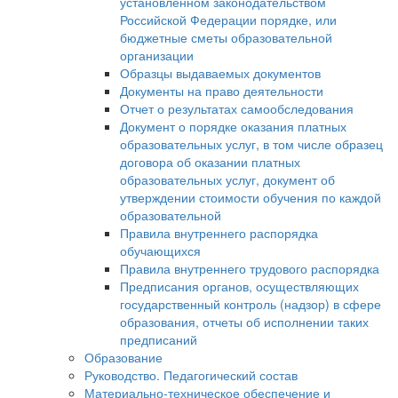
установленном законодательством
Российской Федерации порядке, или
бюджетные сметы образовательной
организации
Образцы выдаваемых документов
Документы на право деятельности
Отчет о результатах самообследования
Документ о порядке оказания платных
образовательных услуг, в том числе образец
договора об оказании платных
образовательных услуг, документ об
утверждении стоимости обучения по каждой
образовательной
Правила внутреннего распорядка
обучающихся
Правила внутреннего трудового распорядка
Предписания органов, осуществляющих
государственный контроль (надзор) в сфере
образования, отчеты об исполнении таких
предписаний
Образование
Руководство. Педагогический состав
Материально-техническое обеспечение и