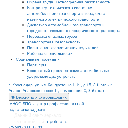
Охрана труда. Техносферная безопасность
Контролер технического состояния
автомобильного транспорта и городского
наземного электрического транспорта
Диспетчер автомобильного транспорта и
городского наземного электрического транспорта.
Перевозка опасных грузов
Транспортная безопасность
Повышение квалификации водителей
Рабочие специальности
Социальные проекты
Партнеры
Бесплатный прокат детских автомобильных
удерживающих устройств
г. Краснодар, ул. им.Кондратенко Н.И., д.15, 3-й этаж
г.
Анапа, Анапское шоссе 1г, помещение 3, 3-й этаж
Версия для слабовидящих
АНОО ДПО «Центр профессиональной
подготовки кадров»
Данный сайт- зеркало
Основной сайт
dpoinfo.ru
+7(967) 313-34-73