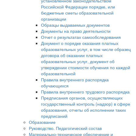
установленном законодательством
Российской Федерации порядке, или
бюджетные сметы образовательной
организации
Образцы выдаваемых документов
Документы на право деятельности
Отчет о результатах самообследования
Документ о порядке оказания платных
образовательных услуг, в том числе образец
договора об оказании платных
образовательных услуг, документ об
утверждении стоимости обучения по каждой
образовательной
Правила внутреннего распорядка
обучающихся
Правила внутреннего трудового распорядка
Предписания органов, осуществляющих
государственный контроль (надзор) в сфере
образования, отчеты об исполнении таких
предписаний
Образование
Руководство. Педагогический состав
Материально-техническое обеспечение и