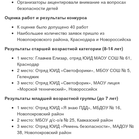
Организаторы акцентировали внимание на вопросах
безопасности детей
Оценка работ и результаты конкурса
К оценке было допущено 40 работ
Наибольшее количество заявок пришло из
Новопокровского района, Краснодара и Новороссийска
Результаты старшей возрастной категории (8-14 лет)
1 место: Главчев Елизар, отряд ЮИД МАОУ СОШ № 61,
Краснодар
2 место: Отряд ЮИД «Светофорики», МБОУ СОШ № 5,
Геленджик
3 место: Отряд ЮИД «Светофорик», МАОУ лицея
«Морской технический», Новороссийск
Результаты младшей возрастной группы (до 7 лет)
1 место: Отряд ЮИД «Я знаю ПДД», МБДОУ № 16,
Новопокровский район
2 место: МБОУ д/с-о/в № 25, Кавказский район
3 место: Отряд ЮИД «Ремень безопасности», МАДОУ №
38, Новопокровский район