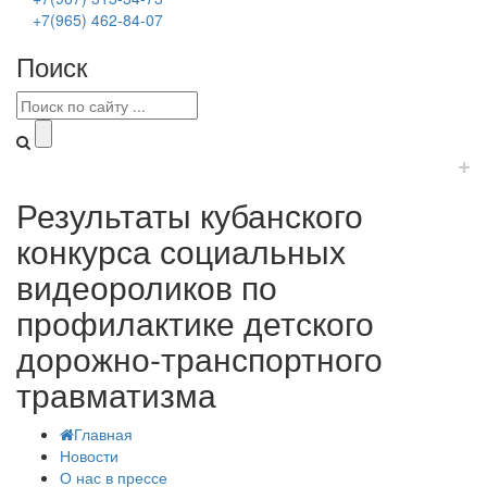
+7(965) 462-84-07
Поиск
+
Результаты кубанского
конкурса социальных
видеороликов по
профилактике детского
дорожно-транспортного
травматизма
Главная
Новости
О нас в прессе