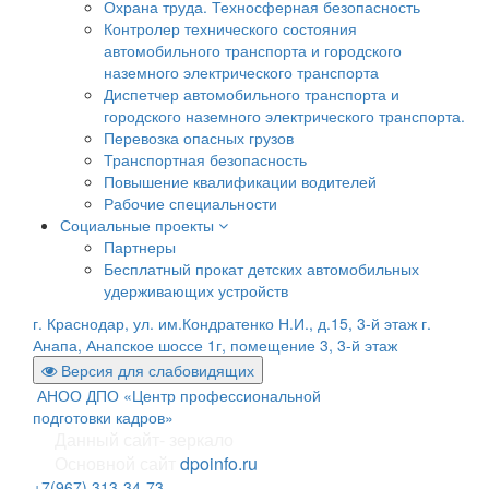
Охрана труда. Техносферная безопасность
Контролер технического состояния
автомобильного транспорта и городского
наземного электрического транспорта
Диспетчер автомобильного транспорта и
городского наземного электрического транспорта.
Перевозка опасных грузов
Транспортная безопасность
Повышение квалификации водителей
Рабочие специальности
Социальные проекты
Партнеры
Бесплатный прокат детских автомобильных
удерживающих устройств
г. Краснодар, ул. им.Кондратенко Н.И., д.15, 3-й этаж
г.
Анапа, Анапское шоссе 1г, помещение 3, 3-й этаж
Версия для слабовидящих
АНОО ДПО «Центр профессиональной
подготовки кадров»
Данный сайт- зеркало
Основной сайт
dpoinfo.ru
+7(967) 313-34-73