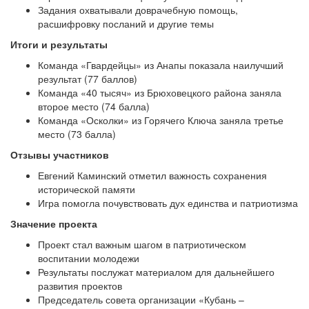
Задания охватывали доврачебную помощь,
расшифровку посланий и другие темы
Итоги и результаты
Команда «Гвардейцы» из Анапы показала наилучший
результат (77 баллов)
Команда «40 тысяч» из Брюховецкого района заняла
второе место (74 балла)
Команда «Осколки» из Горячего Ключа заняла третье
место (73 балла)
Отзывы участников
Евгений Каминский отметил важность сохранения
исторической памяти
Игра помогла почувствовать дух единства и патриотизма
Значение проекта
Проект стал важным шагом в патриотическом
воспитании молодежи
Результаты послужат материалом для дальнейшего
развития проектов
Председатель совета организации «Кубань –