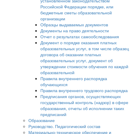
установленном законодательством
Российской Федерации порядке, или
бюджетные сметы образовательной
организации
Образцы выдаваемых документов
Документы на право деятельности
Отчет о результатах самообследования
Документ о порядке оказания платных
образовательных услуг, в том числе образец
договора об оказании платных
образовательных услуг, документ об
утверждении стоимости обучения по каждой
образовательной
Правила внутреннего распорядка
обучающихся
Правила внутреннего трудового распорядка
Предписания органов, осуществляющих
государственный контроль (надзор) в сфере
образования, отчеты об исполнении таких
предписаний
Образование
Руководство. Педагогический состав
Материально-техническое обеспечение и