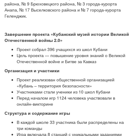
района, № 9 Брюховецкого района, № 3 города-курорта
Анапа, № 17 Выселковского района и № 7 города-курорта
Геленджик.
Завершение проекта «Кубанский музей истории Великой
Отечественной войны 2.0»
Проект собрал 396 учащихся из школ Кубани
Цель проекта — повышение уровня знаний о Великой
Отечественной войне и Битве за Кавказ
Организация и участники
Проект реализован общественной организацией
«Кубань – территория безопасности»
Участниками стали ученики из 10 школ Кубани
Перед началом игр 1124 человека участвовали в
онлайн-викторине
Структура и содержание игры
В каждой школе 33 участника были распределены на
три команды
Игра включала 8 станций с уникальными заданиями