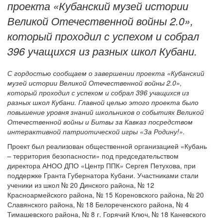
проекта «Кубанский музей истории
Великой Отечественной войны 2.0»,
который проходил с успехом и собрал
396 учащихся из разных школ Кубани.
С гордостью сообщаем о завершении проекта «Кубанский
музей истории Великой Отечественной войны 2.0»,
который проходил с успехом и собрал 396 учащихся из
разных школ Кубани. Главной целью этого проекта было
повышение уровня знаний школьников о событиях Великой
Отечественной войны и Битвы за Кавказ посредством
интерактивной патриотической игры «За Родину!».
Проект был реализован общественной организацией «Кубань
– территория безопасности» под председательством
директора АНОО ДПО «Центр ППК» Сергея Петухова, при
поддержке Гранта Губернатора Кубани. Участниками стали
ученики из школ № 20 Динского района, № 12
Красноармейского района, № 15 Кореновского района, № 20
Славянского района, № 18 Белореченского района, № 4
Тимашевского района, № 8 г. Горячий Ключ, № 18 Каневского