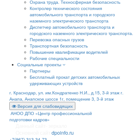
Охрана труда. Техносферная безопасность
Контролер технического состояния
автомобильного транспорта и городского
наземного электрического транспорта
Диспетчер автомобильного транспорта и
городского наземного электрического транспорта.
Перевозка опасных грузов
Транспортная безопасность
Повышение квалификации водителей
Рабочие специальности
Социальные проекты
Партнеры
Бесплатный прокат детских автомобильных
удерживающих устройств
г. Краснодар, ул. им.Кондратенко Н.И., д.15, 3-й этаж
г.
Анапа, Анапское шоссе 1г, помещение 3, 3-й этаж
Версия для слабовидящих
АНОО ДПО «Центр профессиональной
подготовки кадров»
Данный сайт- зеркало
Основной сайт
dpoinfo.ru
+7(967) 313-34-73