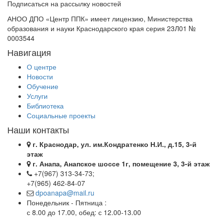
Подписаться на рассылку новостей
АНОО ДПО «Центр ППК» имеет лицензию, Министерства
образования и науки Краснодарского края серия 23Л01 №
0003544
Навигация
О центре
Новости
Обучение
Услуги
Библиотека
Социальные проекты
Наши контакты
г. Краснодар, ул. им.Кондратенко Н.И., д.15, 3-й
этаж
г. Анапа, Анапское шоссе 1г, помещение 3, 3-й этаж
+7(967) 313-34-73;
+7(965) 462-84-07
dpoanapa@mail.ru
Понедельник - Пятница :
с 8.00 до 17.00, обед: с 12.00-13.00