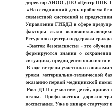
директор АНОО ДПО «Центр ППК Т
«На сегодняшний день проблема без
совместной системной и продуктивн
Управления ГИБДД в сфере предупре
факторы стали основополагающим
Ресурсного центра поддержки гражд
«Знаток безопасности» - это обуче
формируются знания о сохранении
ситуациях, предвидения опасности и
В ходе встречи участники ознакоми
уроки, материально-технической ба
оказанию первой медицинской помо
Рост ДТП с участием детей, привел
целом. Профилактика дорожно-тр
воспитания. Уже в январе стартуют 