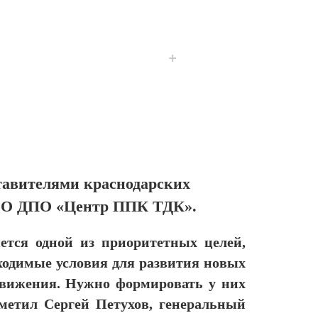
+
ставителями краснодарских
АНОО ДПО «Центр ППК ТДК».
ется одной из приоритетных целей,
ходимые условия для развития новых
движения. Нужно формировать у них
тметил Сергей Петухов, генеральный