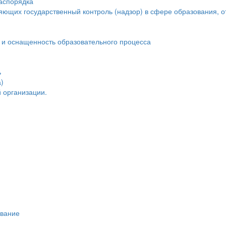
распорядка
яющих государственный контроль (надзор) в сфере образования, о
 и оснащенность образовательного процесса
ь
)
 организации.
ивание