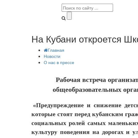
На Кубани откроется Шк
Главная
Новости
О нас в прессе
Рабочая встреча организа
общеобразовательных орга
«Предупреждение и снижение детск
которые стоят перед кубанским гра
социальных ролей самых маленьких
культуру поведения на дорогах и у