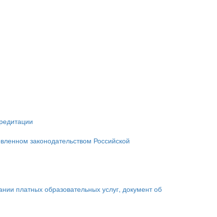
кредитации
овленном законодательством Российской
зании платных образовательных услуг, документ об