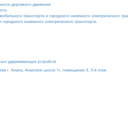
сности дорожного движения
ость
мобильного транспорта и городского наземного электрического тр
 городского наземного электрического транспорта.
ьных удерживающих устройств
этаж
г. Анапа, Анапское шоссе 1г, помещение 3, 3-й этаж