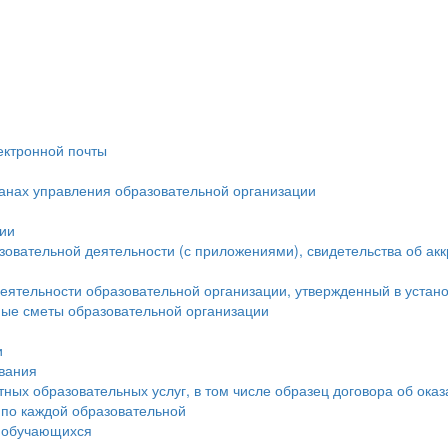
ектронной почты
ганах управления образовательной организации
ции
овательной деятельности (с приложениями), свидетельства об ак
еятельности образовательной организации, утвержденный в устан
ые сметы образовательной организации
и
ования
тных образовательных услуг, в том числе образец договора об ока
 по каждой образовательной
а обучающихся