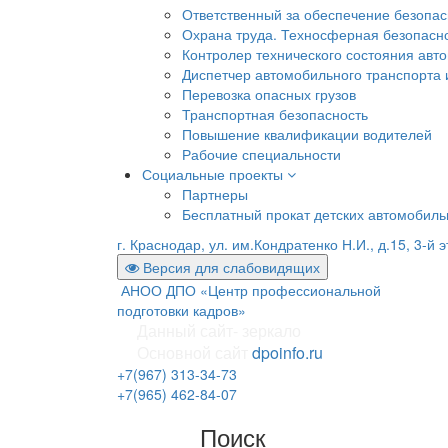
Ответственный за обеспечение безопа
Охрана труда. Техносферная безопасн
Контролер технического состояния авто
Диспетчер автомобильного транспорта и
Перевозка опасных грузов
Транспортная безопасность
Повышение квалификации водителей
Рабочие специальности
Социальные проекты
Партнеры
Бесплатный прокат детских автомобил
г. Краснодар, ул. им.Кондратенко Н.И., д.15, 3-й 
Версия для слабовидящих
АНОО ДПО «Центр профессиональной
подготовки кадров»
Данный сайт- зеркало
Основной сайт
dpoinfo.ru
+7(967) 313-34-73
+7(965) 462-84-07
Поиск