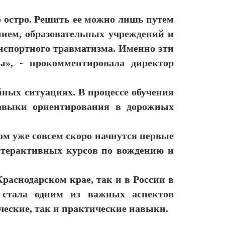
о остро. Решить ее можно лишь путем
нием, образовательных учреждений и
нспортного травматизма. Именно эти
», - прокомментировала директор
йных ситуациях. В процессе обучения
навыки ориентирования в дорожных
ом уже совсем скоро начнутся первые
интерактивных курсов по вождению и
раснодарском крае, так и в России в
 стала одним из важных аспектов
ческие, так и практические навыки.