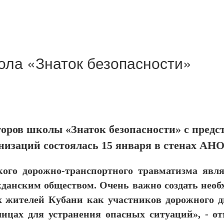
ола «Знаток безопасности»
торов школы «Знаток безопасности» с пред
низаций состоялась 15 января в стенах 
ого дорожно-транспортного травматизма явля
жданским обществом. Очень важно создать необ
 жителей Кубани как участников дорожного 
лицах для устранения опасных ситуаций», - о