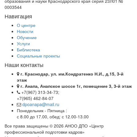
образования и науки Краснодарского края серия 23Л01 №
0003544
Навигация
О центре
Новости
Обучение
Услуги
Библиотека
Социальные проекты
Наши контакты
г. Краснодар, ул. им.Кондратенко Н.И., д.15, 3-й
этаж
г. Анапа, Анапское шоссе 1г, помещение 3, 3-й этаж
+7(967) 313-34-73;
+7(965) 462-84-07
dpoanapa@mail.ru
Понедельник - Пятница :
с 8.00 до 17.00, обед: с 12.00-13.00
Все права защищены © 2026 АНОО ДПО «Центр
профессиональной подготовки кадров»