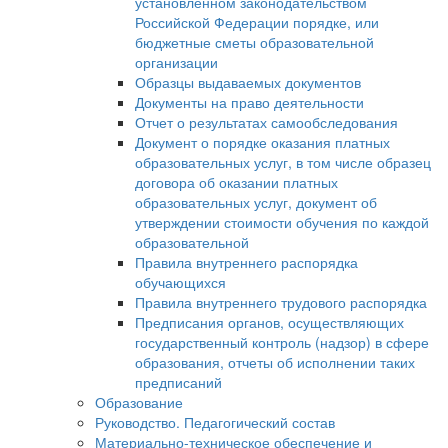
установленном законодательством
Российской Федерации порядке, или
бюджетные сметы образовательной
организации
Образцы выдаваемых документов
Документы на право деятельности
Отчет о результатах самообследования
Документ о порядке оказания платных
образовательных услуг, в том числе образец
договора об оказании платных
образовательных услуг, документ об
утверждении стоимости обучения по каждой
образовательной
Правила внутреннего распорядка
обучающихся
Правила внутреннего трудового распорядка
Предписания органов, осуществляющих
государственный контроль (надзор) в сфере
образования, отчеты об исполнении таких
предписаний
Образование
Руководство. Педагогический состав
Материально-техническое обеспечение и