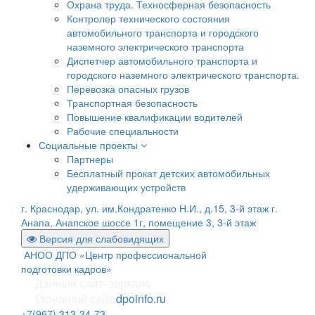
Охрана труда. Техносферная безопасность
Контролер технического состояния
автомобильного транспорта и городского
наземного электрического транспорта
Диспетчер автомобильного транспорта и
городского наземного электрического транспорта.
Перевозка опасных грузов
Транспортная безопасность
Повышение квалификации водителей
Рабочие специальности
Социальные проекты
Партнеры
Бесплатный прокат детских автомобильных
удерживающих устройств
г. Краснодар, ул. им.Кондратенко Н.И., д.15, 3-й этаж
г.
Анапа, Анапское шоссе 1г, помещение 3, 3-й этаж
Версия для слабовидящих
АНОО ДПО «Центр профессиональной
подготовки кадров»
Данный сайт- зеркало
Основной сайт
dpoinfo.ru
+7(967) 313-34-73