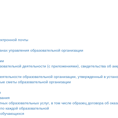
ектронной почты
ганах управления образовательной организации
ции
овательной деятельности (с приложениями), свидетельства об ак
еятельности образовательной организации, утвержденный в устан
ые сметы образовательной организации
и
ования
тных образовательных услуг, в том числе образец договора об ока
 по каждой образовательной
а обучающихся