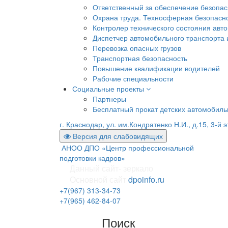
Ответственный за обеспечение безопа
Охрана труда. Техносферная безопасн
Контролер технического состояния авто
Диспетчер автомобильного транспорта и
Перевозка опасных грузов
Транспортная безопасность
Повышение квалификации водителей
Рабочие специальности
Социальные проекты
Партнеры
Бесплатный прокат детских автомобил
г. Краснодар, ул. им.Кондратенко Н.И., д.15, 3-й 
Версия для слабовидящих
АНОО ДПО «Центр профессиональной
подготовки кадров»
Данный сайт- зеркало
Основной сайт
dpoinfo.ru
+7(967) 313-34-73
+7(965) 462-84-07
Поиск