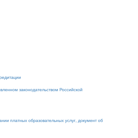
кредитации
овленном законодательством Российской
зании платных образовательных услуг, документ об