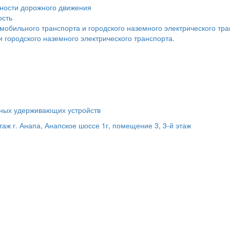
сности дорожного движения
ость
мобильного транспорта и городского наземного электрического тр
 городского наземного электрического транспорта.
ьных удерживающих устройств
этаж
г. Анапа, Анапское шоссе 1г, помещение 3, 3-й этаж