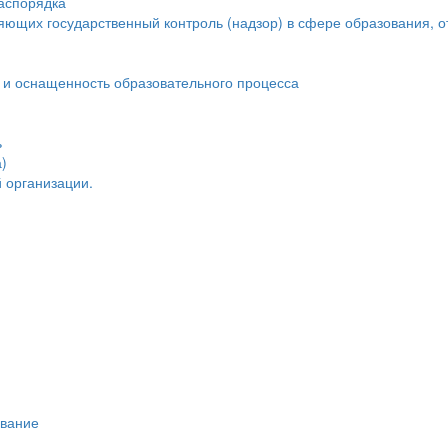
распорядка
яющих государственный контроль (надзор) в сфере образования, о
 и оснащенность образовательного процесса
ь
)
 организации.
ивание