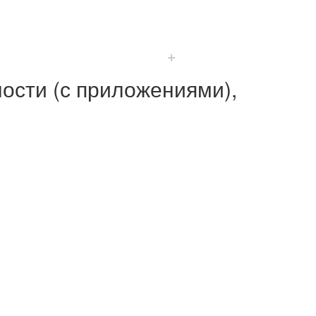
+
ости (с приложениями),