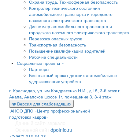
Охрана труда. Техносферная безопасность
Контролер технического состояния
автомобильного транспорта и городского
наземного электрического транспорта
Диспетчер автомобильного транспорта и
городского наземного электрического транспорта.
Перевозка опасных грузов
Транспортная безопасность
Повышение квалификации водителей
Рабочие специальности
Социальные проекты
Партнеры
Бесплатный прокат детских автомобильных
удерживающих устройств
г. Краснодар, ул. им.Кондратенко Н.И., д.15, 3-й этаж
г.
Анапа, Анапское шоссе 1г, помещение 3, 3-й этаж
Версия для слабовидящих
АНОО ДПО «Центр профессиональной
подготовки кадров»
Данный сайт- зеркало
Основной сайт
dpoinfo.ru
+7(967) 313-34-73