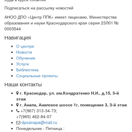
Подписаться на рассылку новостей
АНОО ДПО «Центр ППК» имеет лицензию, Министерства
образования и науки Краснодарского края серия 23Л01 №
0003544
Навигация
О центре
Новости
Обучение
Услуги
Библиотека
Социальные проекты
Наши контакты
г. Краснодар, ул. им.Кондратенко Н.И., д.15, 3-й
этаж
г. Анапа, Анапское шоссе 1г, помещение 3, 3-й этаж
+7(967) 313-34-73;
+7(965) 462-84-07
dpoanapa@mail.ru
Понедельник - Пятница :