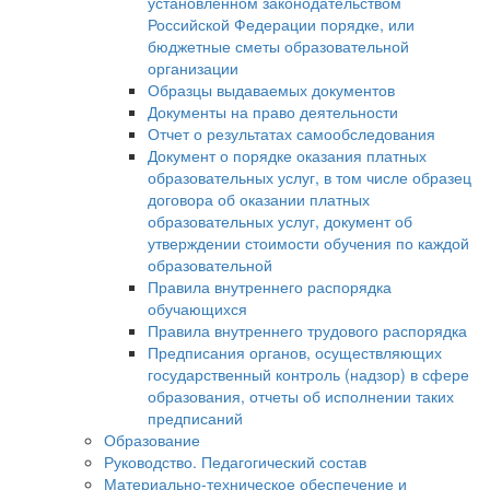
установленном законодательством
Российской Федерации порядке, или
бюджетные сметы образовательной
организации
Образцы выдаваемых документов
Документы на право деятельности
Отчет о результатах самообследования
Документ о порядке оказания платных
образовательных услуг, в том числе образец
договора об оказании платных
образовательных услуг, документ об
утверждении стоимости обучения по каждой
образовательной
Правила внутреннего распорядка
обучающихся
Правила внутреннего трудового распорядка
Предписания органов, осуществляющих
государственный контроль (надзор) в сфере
образования, отчеты об исполнении таких
предписаний
Образование
Руководство. Педагогический состав
Материально-техническое обеспечение и