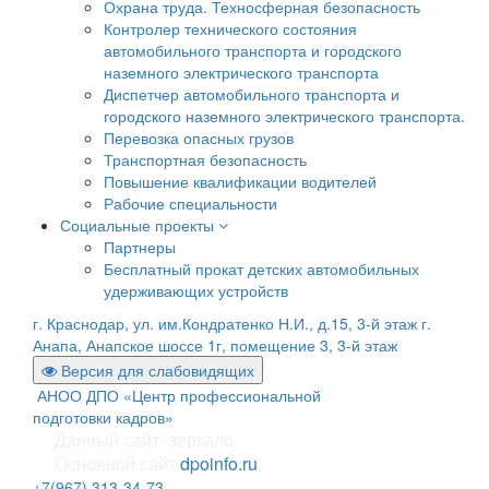
Охрана труда. Техносферная безопасность
Контролер технического состояния
автомобильного транспорта и городского
наземного электрического транспорта
Диспетчер автомобильного транспорта и
городского наземного электрического транспорта.
Перевозка опасных грузов
Транспортная безопасность
Повышение квалификации водителей
Рабочие специальности
Социальные проекты
Партнеры
Бесплатный прокат детских автомобильных
удерживающих устройств
г. Краснодар, ул. им.Кондратенко Н.И., д.15, 3-й этаж
г.
Анапа, Анапское шоссе 1г, помещение 3, 3-й этаж
Версия для слабовидящих
АНОО ДПО «Центр профессиональной
подготовки кадров»
Данный сайт- зеркало
Основной сайт
dpoinfo.ru
+7(967) 313-34-73