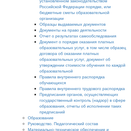
установленном законодательством
Российской Федерации порядке, или
бюджетные сметы образовательной
организации
Образцы выдаваемых документов
Документы на право деятельности
Отчет о результатах самообследования
Документ о порядке оказания платных
образовательных услуг, в том числе образец
договора об оказании платных
образовательных услуг, документ об
утверждении стоимости обучения по каждой
образовательной
Правила внутреннего распорядка
обучающихся
Правила внутреннего трудового распорядка
Предписания органов, осуществляющих
государственный контроль (надзор) в сфере
образования, отчеты об исполнении таких
предписаний
Образование
Руководство. Педагогический состав
Материально-техническое обеспечение и