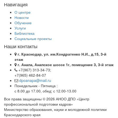
Навигация
О центре
Новости
Обучение
Услуги
Библиотека
Социальные проекты
Наши контакты
г. Краснодар, ул. им.Кондратенко Н.И., д.15, 3-й
этаж
г. Анапа, Анапское шоссе 1г, помещение 3, 3-й этаж
+7(967) 313-34-73;
+7(965) 462-84-07
dpoanapa@mail.ru
Понедельник - Пятница :
с 8.00 до 17.00, обед: с 12.00-13.00
Все права защищены © 2026 АНОО ДПО «Центр
профессиональной подготовки кадров»
Министерство образования, науки и молодежной политики
Краснодарского края