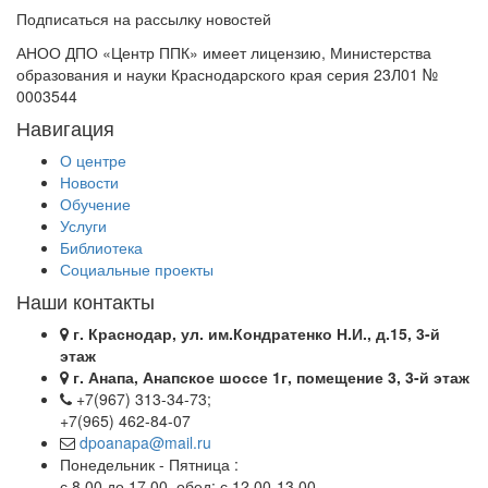
Подписаться на рассылку новостей
АНОО ДПО «Центр ППК» имеет лицензию, Министерства
образования и науки Краснодарского края серия 23Л01 №
0003544
Навигация
О центре
Новости
Обучение
Услуги
Библиотека
Социальные проекты
Наши контакты
г. Краснодар, ул. им.Кондратенко Н.И., д.15, 3-й
этаж
г. Анапа, Анапское шоссе 1г, помещение 3, 3-й этаж
+7(967) 313-34-73;
+7(965) 462-84-07
dpoanapa@mail.ru
Понедельник - Пятница :
с 8.00 до 17.00, обед: с 12.00-13.00