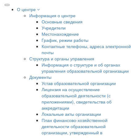
О центре
Информация о центре
Основные сведения
Учредители
Местонахождение
График, режим работы
Контактные телефоны, адреса электронной
почты
Структура и органы управления
Информация о структуре и об органах
управления образовательной организации
Документы
Устав образовательной организации
Лицензия на осуществление
образовательной деятельности (с
приложениями), свидетельства об
аккредитации
Локальные акты организации
План финансово-хозяйственной
деятельности образовательной
организации, утвержденный в