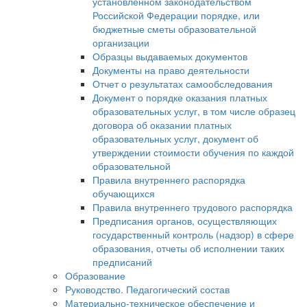
установленном законодательством
Российской Федерации порядке, или
бюджетные сметы образовательной
организации
Образцы выдаваемых документов
Документы на право деятельности
Отчет о результатах самообследования
Документ о порядке оказания платных
образовательных услуг, в том числе образец
договора об оказании платных
образовательных услуг, документ об
утверждении стоимости обучения по каждой
образовательной
Правила внутреннего распорядка
обучающихся
Правила внутреннего трудового распорядка
Предписания органов, осуществляющих
государственный контроль (надзор) в сфере
образования, отчеты об исполнении таких
предписаний
Образование
Руководство. Педагогический состав
Материально-техническое обеспечение и