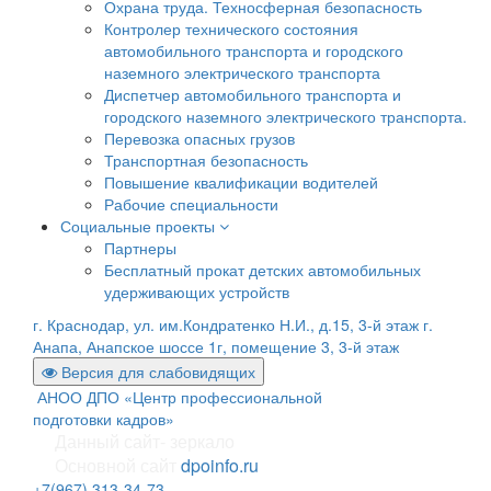
Охрана труда. Техносферная безопасность
Контролер технического состояния
автомобильного транспорта и городского
наземного электрического транспорта
Диспетчер автомобильного транспорта и
городского наземного электрического транспорта.
Перевозка опасных грузов
Транспортная безопасность
Повышение квалификации водителей
Рабочие специальности
Социальные проекты
Партнеры
Бесплатный прокат детских автомобильных
удерживающих устройств
г. Краснодар, ул. им.Кондратенко Н.И., д.15, 3-й этаж
г.
Анапа, Анапское шоссе 1г, помещение 3, 3-й этаж
Версия для слабовидящих
АНОО ДПО «Центр профессиональной
подготовки кадров»
Данный сайт- зеркало
Основной сайт
dpoinfo.ru
+7(967) 313-34-73