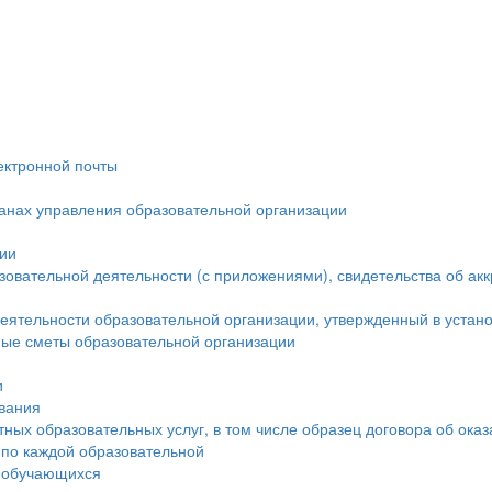
ектронной почты
ганах управления образовательной организации
ции
овательной деятельности (с приложениями), свидетельства об ак
еятельности образовательной организации, утвержденный в устан
ые сметы образовательной организации
и
ования
тных образовательных услуг, в том числе образец договора об ока
 по каждой образовательной
а обучающихся