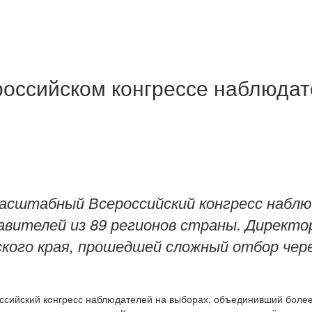
российском конгрессе наблюда
масштабный Всероссийский конгресс наблю
авителей из 89 регионов страны. Директо
ского края, прошедшей сложный отбор чер
сийский конгресс наблюдателей на выборах, объединивший более 