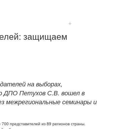
+
телей: защищаем
дателей на выборах,
р ДПО Петухов С.В. вошел в
ез межрегиональные семинары и
700 представителей из 89 регионов страны.