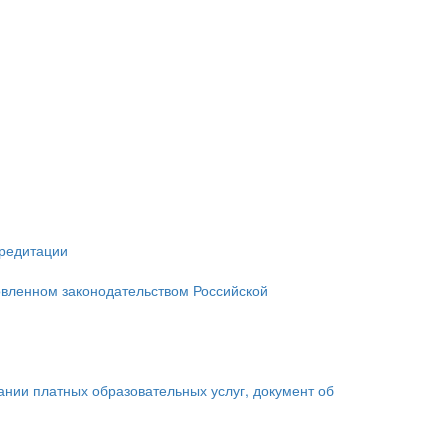
кредитации
овленном законодательством Российской
зании платных образовательных услуг, документ об