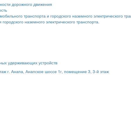
сности дорожного движения
ость
мобильного транспорта и городского наземного электрического тр
 городского наземного электрического транспорта.
ьных удерживающих устройств
этаж
г. Анапа, Анапское шоссе 1г, помещение 3, 3-й этаж