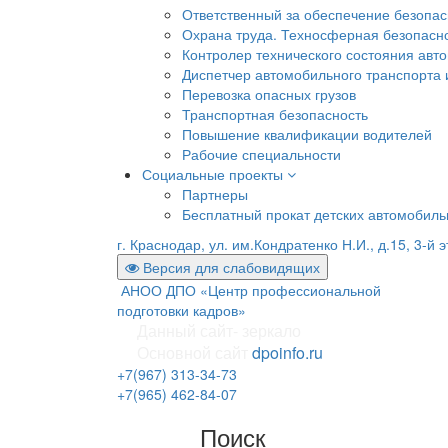
Ответственный за обеспечение безопа
Охрана труда. Техносферная безопасн
Контролер технического состояния авто
Диспетчер автомобильного транспорта и
Перевозка опасных грузов
Транспортная безопасность
Повышение квалификации водителей
Рабочие специальности
Социальные проекты
Партнеры
Бесплатный прокат детских автомобил
г. Краснодар, ул. им.Кондратенко Н.И., д.15, 3-й 
Версия для слабовидящих
АНОО ДПО «Центр профессиональной
подготовки кадров»
Данный сайт- зеркало
Основной сайт
dpoinfo.ru
+7(967) 313-34-73
+7(965) 462-84-07
Поиск