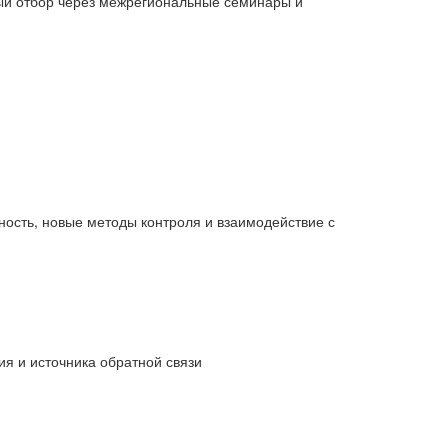
ый отбор через межрегиональные семинары и
ность, новые методы контроля и взаимодействие с
я и источника обратной связи