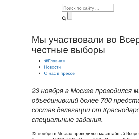
Мы участвовали во Все
честные выборы
Главная
Новости
О нас в прессе
23 ноября в Москве проводился 
объединивший более 700 предст
состав делегации от Краснодар
специальные задания.
23 ноября в Москве проводился масштабный Всерос