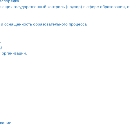
распорядка
яющих государственный контроль (надзор) в сфере образования, о
 и оснащенность образовательного процесса
ь
)
 организации.
ивание