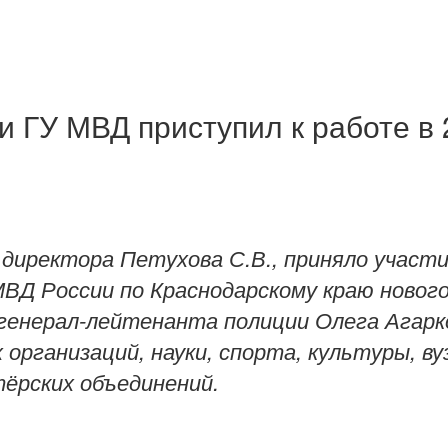
 ГУ МВД приступил к работе в 
иректора Петухова С.В., приняло участие
Д России по Краснодарскому краю нового 
генерал-лейтенанта полиции Олега Агарк
организаций, науки, спорта, культуры, в
ёрских объединений.