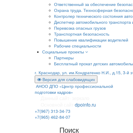
Ответственный за обеспечение безопа
Охрана труда. Техносферная безопасн
Контролер технического состояния авто
Диспетчер автомобильного транспорта и
Перевозка опасных грузов
Транспортная безопасность
Повышение квалификации водителей
Рабочие специальности
Социальные проекты
Партнеры
Бесплатный прокат детских автомобил
г. Краснодар, ул. им.Кондратенко Н.И., д.15, 3-й 
Версия для слабовидящих
АНОО ДПО «Центр профессиональной
подготовки кадров»
Данный сайт- зеркало
Основной сайт
dpoinfo.ru
+7(967) 313-34-73
+7(965) 462-84-07
Поиск