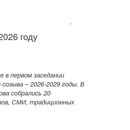
+
2026 году
 в первом заседании
созыва – 2026-2029 годы. В
ова собрались 20
узов, СМИ, традиционных