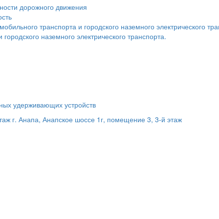
сности дорожного движения
ость
мобильного транспорта и городского наземного электрического тр
 городского наземного электрического транспорта.
ьных удерживающих устройств
этаж
г. Анапа, Анапское шоссе 1г, помещение 3, 3-й этаж