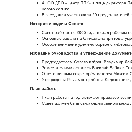
АНОО ДПО «Центр ППК» в лице директора Пет
нового созыва.
В заседании участвовали 20 представителей 
История и задачи Совета
Совет работает с 2005 года и стал рабочим 
Основные задачи на ближайшие три года: ук
Особое внимание уделено борьбе с кибермош
Избрание руководства и утверждение документ
Председателем Совета избран Владимир Лоба
Заместителями остались Василий Бабак и Тем
Ответственным секретарём остался Максим О
Утверждены Регламент работы, Кодекс этики,
План работы
План работы на год включает правовое воспи
Совет должен быть связующим звеном между 