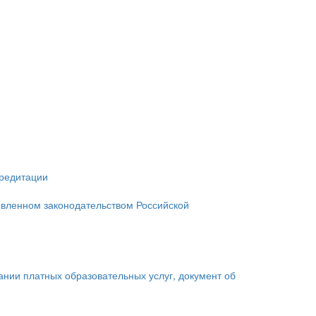
кредитации
овленном законодательством Российской
зании платных образовательных услуг, документ об