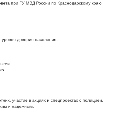
овета при ГУ МВД России по Краснодарскому краю
 уровня доверия населения.
ыгеи.
ко.
них, участие в акциях и спецпроектах с полицией.
пким и надёжным.