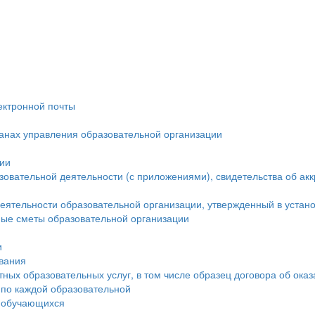
ектронной почты
ганах управления образовательной организации
ции
овательной деятельности (с приложениями), свидетельства об ак
еятельности образовательной организации, утвержденный в устан
ые сметы образовательной организации
и
ования
тных образовательных услуг, в том числе образец договора об ока
 по каждой образовательной
а обучающихся