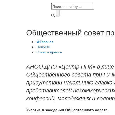
Общественный совет при
Главная
Новости
О нас в прессе
АНОО ДПО «Центр ППК» в лице д
Общественного совета при ГУ МВ
присутствии начальника главка 
представителей некоммерческих 
конфессий, молодёжных и волонт
Участие в заседании Общественного совета