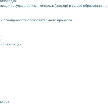
распорядка
яющих государственный контроль (надзор) в сфере образования, о
 и оснащенность образовательного процесса
ь
)
 организации.
ивание