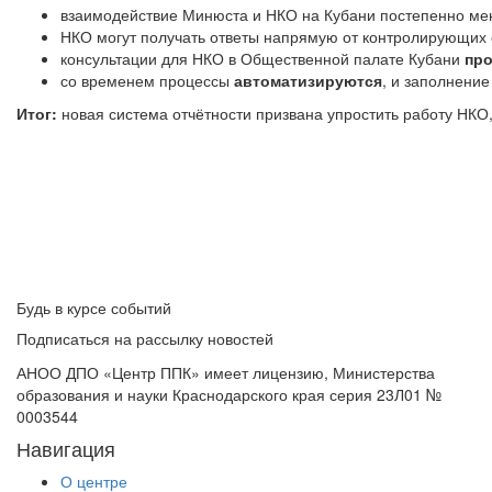
взаимодействие Минюста и НКО на Кубани постепенно м
НКО могут получать ответы напрямую от контролирующих
консультации для НКО в Общественной палате Кубани
про
со временем процессы
автоматизируются
, и заполнени
Итог:
новая система отчётности призвана упростить работу НК
Будь в курсе событий
Подписаться на рассылку новостей
АНОО ДПО «Центр ППК» имеет лицензию, Министерства
образования и науки Краснодарского края серия 23Л01 №
0003544
Навигация
О центре