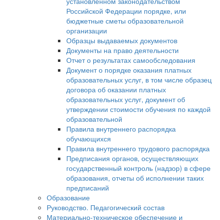
установленном законодательством
Российской Федерации порядке, или
бюджетные сметы образовательной
организации
Образцы выдаваемых документов
Документы на право деятельности
Отчет о результатах самообследования
Документ о порядке оказания платных
образовательных услуг, в том числе образец
договора об оказании платных
образовательных услуг, документ об
утверждении стоимости обучения по каждой
образовательной
Правила внутреннего распорядка
обучающихся
Правила внутреннего трудового распорядка
Предписания органов, осуществляющих
государственный контроль (надзор) в сфере
образования, отчеты об исполнении таких
предписаний
Образование
Руководство. Педагогический состав
Материально-техническое обеспечение и