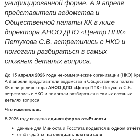
унифицированной форме. А 9 апреля
представители ведомства и
Общественной палаты КК в лице
директора АНОО ДПО «Центр ППК»
Петухова С.В. встретились с НКО и
помогали разбираться в самых
сложных деталях вопроса.
До 15 апреля 2026 года
некоммерческие организации (НКО) Кра
А 9 апреля представители ведомства и Общественной палаты
КК в лице директора
АНОО ДПО «Центр ППК»
Петухова С.В.
встретились с НКО и помогали разбираться в самых сложных
деталях вопроса.
Что изменилось
В 2026 году введена
единая форма отчётности
:
данные для Минюста и Росстата подаются
в одном отчёт
отчёт сдаётся
на специальном портале
—