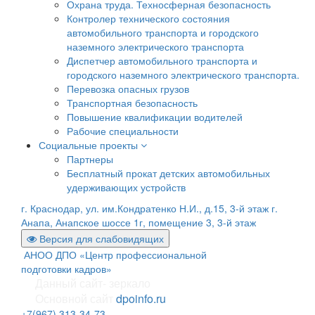
Охрана труда. Техносферная безопасность
Контролер технического состояния
автомобильного транспорта и городского
наземного электрического транспорта
Диспетчер автомобильного транспорта и
городского наземного электрического транспорта.
Перевозка опасных грузов
Транспортная безопасность
Повышение квалификации водителей
Рабочие специальности
Социальные проекты
Партнеры
Бесплатный прокат детских автомобильных
удерживающих устройств
г. Краснодар, ул. им.Кондратенко Н.И., д.15, 3-й этаж
г.
Анапа, Анапское шоссе 1г, помещение 3, 3-й этаж
Версия для слабовидящих
АНОО ДПО «Центр профессиональной
подготовки кадров»
Данный сайт- зеркало
Основной сайт
dpoinfo.ru
+7(967) 313-34-73