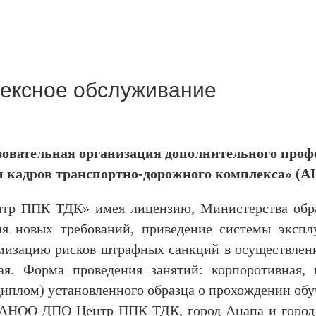
ексное обслуживание
овательная организация дополнительного проф
и кадров транспортно-дорожного комплекса»
р ППК ТДК» имея лицензию, Министерства образо
ия новых требований, приведение системы экспл
имизацию рисков штрафных санкций в осуществлен
ная. Форма проведения занятий: корпоротивная,
иплом) установленного образца о прохождении обу
 АНОО ДПО Центр ППК ТДК, город Анапа и город К