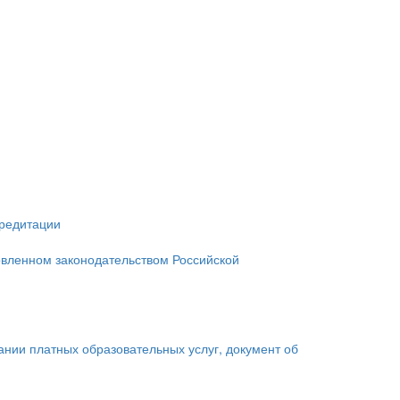
кредитации
овленном законодательством Российской
зании платных образовательных услуг, документ об