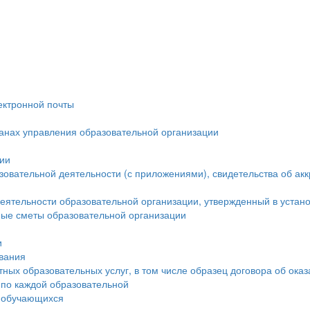
ектронной почты
ганах управления образовательной организации
ции
овательной деятельности (с приложениями), свидетельства об ак
еятельности образовательной организации, утвержденный в устан
ые сметы образовательной организации
и
ования
тных образовательных услуг, в том числе образец договора об ока
 по каждой образовательной
а обучающихся