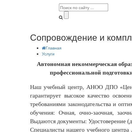
Сопровождение и компл
Главная
Услуги
Автономная некоммерческая образ
профессиональной подготовк
Наш учебный центр, АНОО ДПО «Цент
гарантирует высокое качество освоен
требованиями законодательства и опт
обучения: Очная, очно-заочная, заоч
Выдаются документы: Удостоверение (д
Специалисты нашего учебного центра