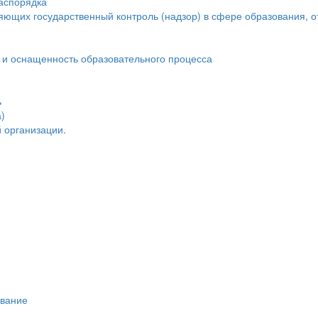
распорядка
яющих государственный контроль (надзор) в сфере образования, о
 и оснащенность образовательного процесса
ь
)
 организации.
ивание