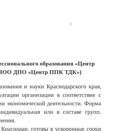
+
ессионального образования «Центр
 (АНОО ДПО «Центр ППК ТДК»)
вания и науки Краснодарского края,
уатации организации в соответствие с
ии экономической деятельности. Форма
 индивидуальная или в составе групп.
чения.
раснодар, готовы в ускоренные сроки