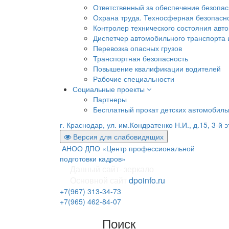
Ответственный за обеспечение безопа
Охрана труда. Техносферная безопасн
Контролер технического состояния авто
Диспетчер автомобильного транспорта и
Перевозка опасных грузов
Транспортная безопасность
Повышение квалификации водителей
Рабочие специальности
Социальные проекты
Партнеры
Бесплатный прокат детских автомобил
г. Краснодар, ул. им.Кондратенко Н.И., д.15, 3-й 
Версия для слабовидящих
АНОО ДПО «Центр профессиональной
подготовки кадров»
Данный сайт- зеркало
Основной сайт
dpoinfo.ru
+7(967) 313-34-73
+7(965) 462-84-07
Поиск