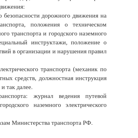
движения:
о безопасности дорожного движения на
ранспорта, положения о техническом
ого транспорта и городского наземного
пециальный инструктажи, положение о
вий в организации и нарушения правил
электрического транспорта (механик по
ртных средств, должностная инструкция
и так далее.
ранспорта: журнал ведения путевой
ородского наземного электрического
азам Министерства транспорта РФ.