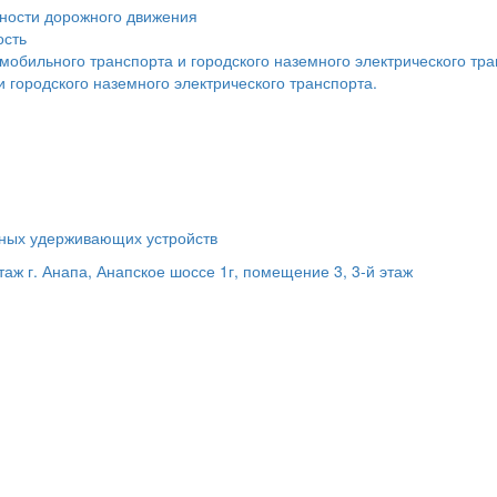
сности дорожного движения
ость
мобильного транспорта и городского наземного электрического тр
 городского наземного электрического транспорта.
ьных удерживающих устройств
этаж
г. Анапа, Анапское шоссе 1г, помещение 3, 3-й этаж