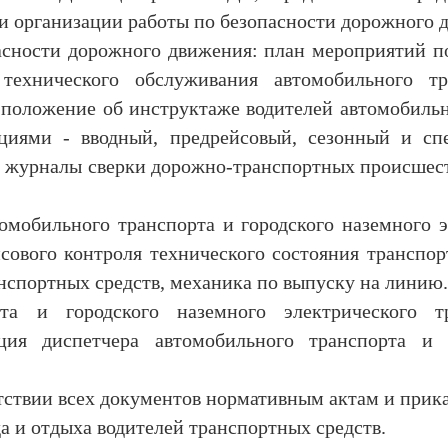
и организации работы по безопасности дорожного 
пасности дорожного движения: план мероприятий п
технического обслуживания автомобильного т
положение об инструктаже водителей автомобильн
кциями - вводный, предрейсовый, сезонный и с
 журналы сверки дорожно-транспортных происшест
омобильного транспорта и городского наземного 
сового контроля технического состояния транспо
нспортных средств, механика по выпуску на линию. 
рта и городского наземного электрического т
ция диспетчера автомобильного транспорта и г
тствии всех документов нормативным актам и прик
а и отдыха водителей транспортных средств.