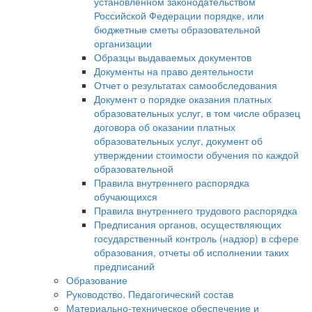
установленном законодательством
Российской Федерации порядке, или
бюджетные сметы образовательной
организации
Образцы выдаваемых документов
Документы на право деятельности
Отчет о результатах самообследования
Документ о порядке оказания платных
образовательных услуг, в том числе образец
договора об оказании платных
образовательных услуг, документ об
утверждении стоимости обучения по каждой
образовательной
Правила внутреннего распорядка
обучающихся
Правила внутреннего трудового распорядка
Предписания органов, осуществляющих
государственный контроль (надзор) в сфере
образования, отчеты об исполнении таких
предписаний
Образование
Руководство. Педагогический состав
Материально-техническое обеспечение и