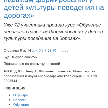
детей культуры поведения на
дорогах»
Уже 72 участника прошли курс «Обучение
педагогов навыкам формирования у детей
культуры поведения на дорогах».
Страница 8 из 14
<<
<
5
6
7
8
9
10
11
>
>>
Будь в курсе событий
Подписаться на рассылку новостей
АНОО ДПО «Центр ППК» имеет лицензию, Министерства
образования и науки Краснодарского края серия 23Л01 №
0003544
Навигация
О центре
Новости
Обучение