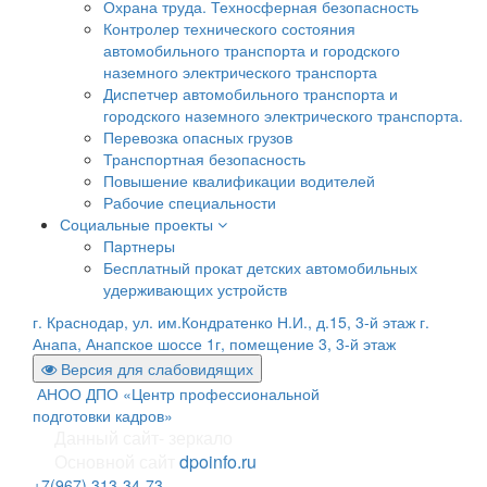
Охрана труда. Техносферная безопасность
Контролер технического состояния
автомобильного транспорта и городского
наземного электрического транспорта
Диспетчер автомобильного транспорта и
городского наземного электрического транспорта.
Перевозка опасных грузов
Транспортная безопасность
Повышение квалификации водителей
Рабочие специальности
Социальные проекты
Партнеры
Бесплатный прокат детских автомобильных
удерживающих устройств
г. Краснодар, ул. им.Кондратенко Н.И., д.15, 3-й этаж
г.
Анапа, Анапское шоссе 1г, помещение 3, 3-й этаж
Версия для слабовидящих
АНОО ДПО «Центр профессиональной
подготовки кадров»
Данный сайт- зеркало
Основной сайт
dpoinfo.ru
+7(967) 313-34-73